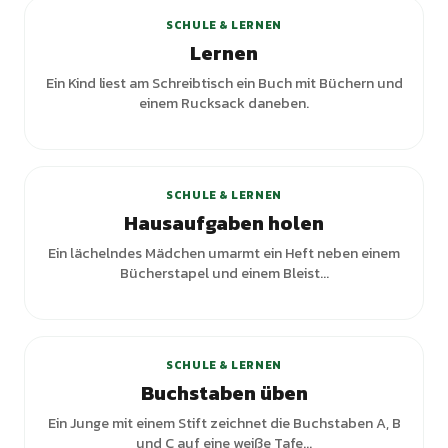
SCHULE & LERNEN
Lernen
Ein Kind liest am Schreibtisch ein Buch mit Büchern und
einem Rucksack daneben.
+
3
Varianten
SCHULE & LERNEN
Hausaufgaben holen
Ein lächelndes Mädchen umarmt ein Heft neben einem
Bücherstapel und einem Bleist...
SCHULE & LERNEN
Buchstaben üben
Ein Junge mit einem Stift zeichnet die Buchstaben A, B
und C auf eine weiße Tafe...