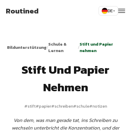
Routined
DE
▾
Schule &
Stift und Papier
Bildunterstützung
/
/
Lernen
nehmen
Stift Und Papier
Nehmen
#
stift
#
papier
#
schreiben
#
schule
#
notizen
Von dem, was man gerade tat, ins Schreiben zu
wechseln unterbricht die Konzentration, und der