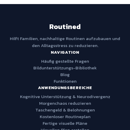
Routined
Hilft Familien, nachhaltige Routinen aufzubauen und
den Alltagsstress zu reduzieren.
NAVIGATION
Häufig gestellte Fragen
Bildunterstützungs-Bibliothek
Blog
Funktionen
ANWENDUNGSBEREICHE
Kognitive Unterstützung & Neurodivergenz
Morgenchaos reduzieren
Taschengeld & Belohnungen
Kostenloser Routineplan
Fertige visuelle Pläne
Visuellen Plan erstellen