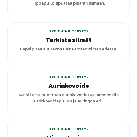
Tippapullo tiputtaa pisaran silmään.
+
1
varianttia
HYGIENIA & TERVEYS
Tarkista silmät
Lapsi pitää suurennuslasia toisen silmän edessä.
+
1
varianttia
HYGIENIA & TERVEYS
Aurinkovoide
Kaksi kättä pumppaa aurinkovoidetta kämmenelle
aurinkovoidepullon ja auringon ed...
HYGIENIA & TERVEYS