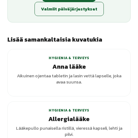
Valmiit päiväjärjestykset
Lisää samankaltaisia kuvatukia
HYGIENIA & TERVEYS
Anna lääke
Aikuinen ojentaa tabletin ja lasin vettä lapselle, joka
avaa suunsa.
HYGIENIA & TERVEYS
Allergialääke
Lääkepullo punaisella ristillä, vieressä kapseli, lehti ja
pilvi.