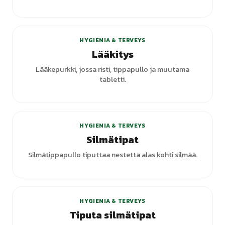
+
1
varianttia
HYGIENIA & TERVEYS
Lääkitys
Lääkepurkki, jossa risti, tippapullo ja muutama
tabletti.
HYGIENIA & TERVEYS
Silmätipat
Silmätippapullo tiputtaa nestettä alas kohti silmää.
HYGIENIA & TERVEYS
Tiputa silmätipat