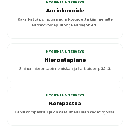
HYGIENIA & TERVEYS
Aurinkovoide
Kaksi kättä pumppaa aurinkovoidetta kämmenelle
aurinkovoidepullon ja auringon ed...
HYGIENIA & TERVEYS
Hierontapinne
Sininen hierontapinne niskan ja hartioiden päällä.
HYGIENIA & TERVEYS
Kompastua
Lapsi kompastuu ja on kaatumaisillaan kädet ojossa.
+
1
varianttia