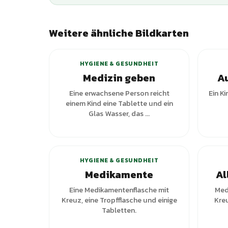
Weitere ähnliche Bildkarten
HYGIENE & GESUNDHEIT
Medizin geben
Au
Eine erwachsene Person reicht
Ein Ki
einem Kind eine Tablette und ein
Glas Wasser, das ...
+
1
Varianten
HYGIENE & GESUNDHEIT
Medikamente
Al
Eine Medikamentenflasche mit
Med
Kreuz, eine Tropfflasche und einige
Kre
Tabletten.