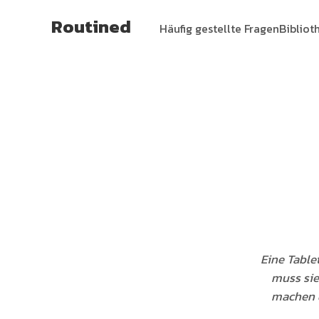
Routined
Häufig gestellte Fragen
Bibliot
Eine Table
muss sie
machen d