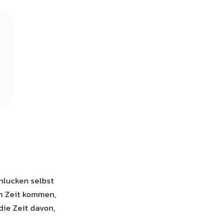
lucken selbst
n Zeit kommen,
die Zeit davon,