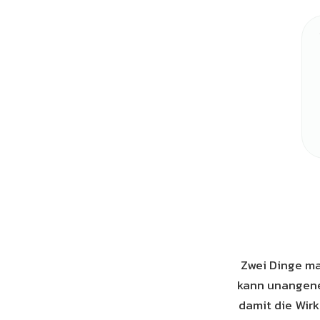
Zwei Dinge m
kann unangene
damit die Wirk