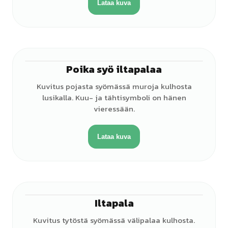
Lataa kuva
Poika syö iltapalaa
♂
Kuvitus pojasta syömässä muroja kulhosta
lusikalla. Kuu- ja tähtisymboli on hänen
vieressään.
Lataa kuva
Iltapala
♀
Kuvitus tytöstä syömässä välipalaa kulhosta.