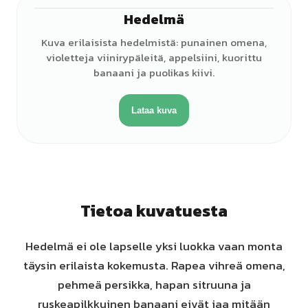
Hedelmä
Kuva erilaisista hedelmistä: punainen omena,
violetteja viinirypäleitä, appelsiini, kuorittu
banaani ja puolikas kiivi.
Lataa kuva
Tietoa kuvatuesta
Hedelmä ei ole lapselle yksi luokka vaan monta
täysin erilaista kokemusta. Rapea vihreä omena,
pehmeä persikka, hapan sitruuna ja
ruskeapilkkuinen banaani eivät jaa mitään