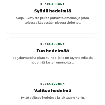
RUOKA & JUOMA
Syödä hedelmiä
Sarjakuvatyttö puree punaista omenaa ja pitää
toisessa kädessään nippua violette...
RUOKA & JUOMA
Tuo hedelmää
Sarjakuvapoika pitää kulhoa, joka on täynnä erilaisia
hedelmiä, kuten omenoita, ...
+
2
varianttia
RUOKA & JUOMA
Valitse hedelmä
Tyttö valitsee hedelmiä ja laittaa ne koriin.