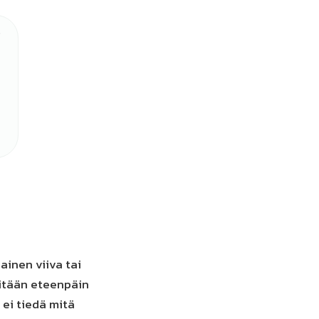
ainen viiva tai
mitään eteenpäin
a ei tiedä mitä