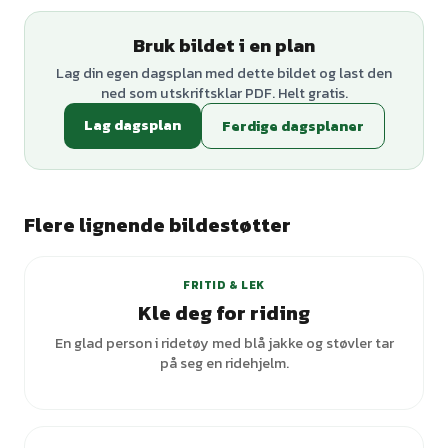
Bruk bildet i en plan
Lag din egen dagsplan med dette bildet og last den
ned som utskriftsklar PDF. Helt gratis.
Lag dagsplan
Ferdige dagsplaner
Flere lignende bildestøtter
FRITID & LEK
Kle deg for riding
En glad person i ridetøy med blå jakke og støvler tar
på seg en ridehjelm.