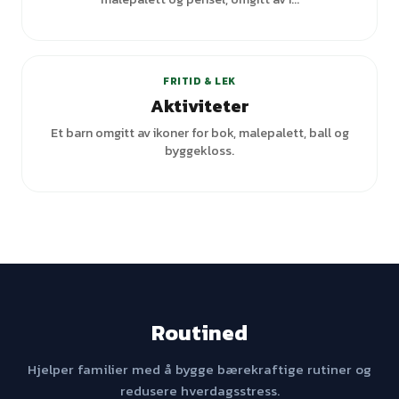
+
1
varianter
FRITID & LEK
Aktiviteter
Et barn omgitt av ikoner for bok, malepalett, ball og
byggekloss.
Routined
Hjelper familier med å bygge bærekraftige rutiner og
redusere hverdagsstress.