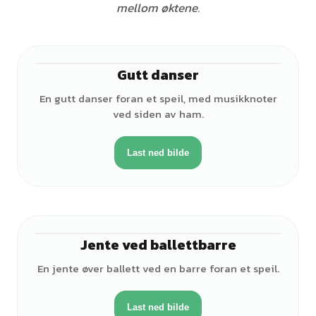
mellom øktene.
Gutt danser
♂
En gutt danser foran et speil, med musikknoter
ved siden av ham.
Last ned bilde
Jente ved ballettbarre
♀
En jente øver ballett ved en barre foran et speil.
Last ned bilde