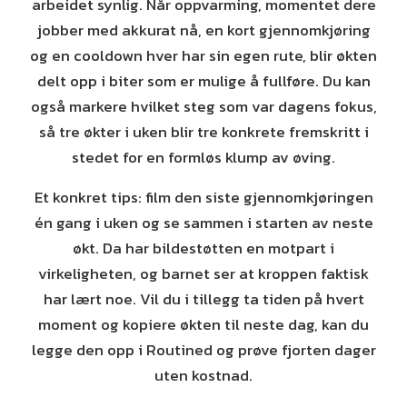
arbeidet synlig. Når oppvarming, momentet dere
jobber med akkurat nå, en kort gjennomkjøring
og en cooldown hver har sin egen rute, blir økten
delt opp i biter som er mulige å fullføre. Du kan
også markere hvilket steg som var dagens fokus,
så tre økter i uken blir tre konkrete fremskritt i
stedet for en formløs klump av øving.
Et konkret tips: film den siste gjennomkjøringen
én gang i uken og se sammen i starten av neste
økt. Da har bildestøtten en motpart i
virkeligheten, og barnet ser at kroppen faktisk
har lært noe. Vil du i tillegg ta tiden på hvert
moment og kopiere økten til neste dag, kan du
legge den opp i Routined og prøve fjorten dager
uten kostnad.