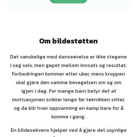
Om bildestøtten
Det vanskelige med danseøvelse er ikke stegene
i seg selv, men gapet mellom innsats og resultat.
Forbedringen kommer etter uker, mens kroppen
skal gjøre den samme bevegelsen om og om
igjen i dag. For mange barn betyr det at
motivasjonen svikter lenge før teknikken sitter,
og da blir hver oppvarming en kamp bare for å
komme i gang.
En bildesekvens hjelper ved å gjøre det usynlige