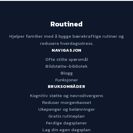
Routined
Hjelper familier med å bygge bærekraftige rutiner og
redusere hverdagsstress.
NAVIGASJON
Ofte stilte spørsmål
Bildstøtte-bibliotek
Blogg
Funksjoner
BRUKSOMRÅDER
Kognitiv støtte og nevrodivergens
Reduser morgenkaoset
Ukepenger og belønninger
Gratis rutineplan
Ferdige dagsplaner
Lag din egen dagsplan