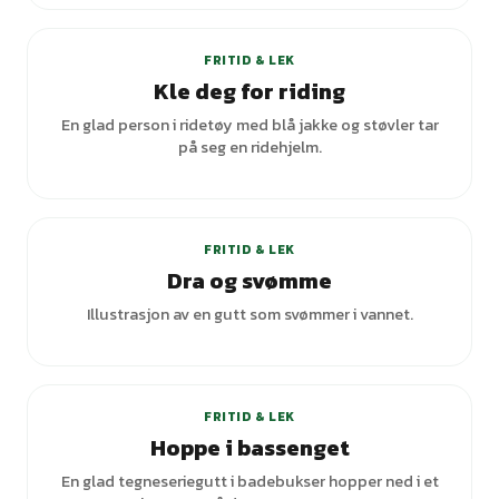
FRITID & LEK
Kle deg for riding
En glad person i ridetøy med blå jakke og støvler tar
på seg en ridehjelm.
FRITID & LEK
Dra og svømme
Illustrasjon av en gutt som svømmer i vannet.
FRITID & LEK
Hoppe i bassenget
En glad tegneseriegutt i badebukser hopper ned i et