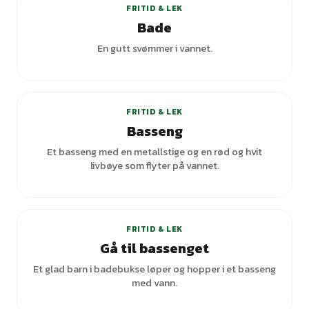
FRITID & LEK
Bade
En gutt svømmer i vannet.
FRITID & LEK
Basseng
Et basseng med en metallstige og en rød og hvit
livbøye som flyter på vannet.
FRITID & LEK
Gå til bassenget
Et glad barn i badebukse løper og hopper i et basseng
med vann.