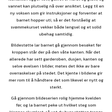
vannet kan plutselig nå over ansiktet. Legg til en
ny voksen som gir instruksjoner og forventer at
barnet hopper uti, så er det forståelig at
svømmekurset vekker både lengsel og et solid
ubehag samtidig.
Bildestøtte lar barnet gå gjennom besøket før
kroppen står der på den våte kanten. Når det
allerede har sett garderoben, dusjen, kanten og
selve øvelsen i bilder, møtes det ikke av bare
overraskelser på stedet. Det kjente i bildene gir
mer rom til å håndtere det som likevel er nytt og
sterkt.
Gå gjennom bildeserien rolig hjemme kvelden
før, og la barnet peke ut hvilket steg som