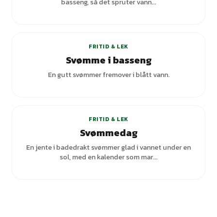
basseng, så det spruter vann...
FRITID & LEK
Svømme i basseng
En gutt svømmer fremover i blått vann.
FRITID & LEK
Svømmedag
En jente i badedrakt svømmer glad i vannet under en
sol, med en kalender som mar...