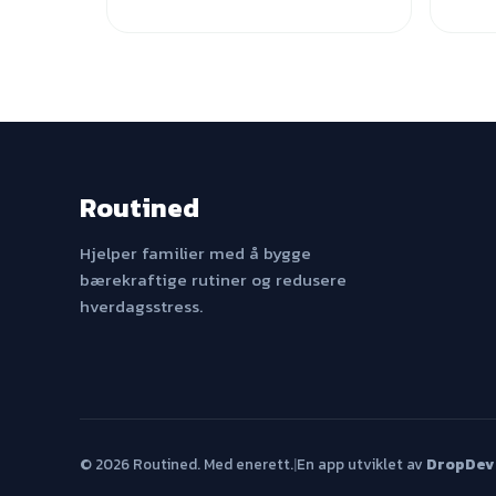
Routined
Hjelper familier med å bygge
bærekraftige rutiner og redusere
hverdagsstress.
© 2026 Routined. Med enerett.
|
En app utviklet av
DropDev