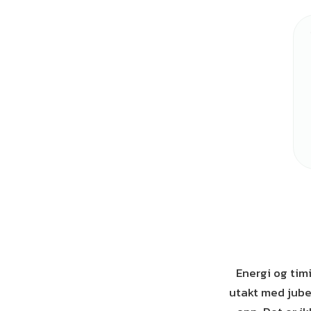
Energi og timi
utakt med jube