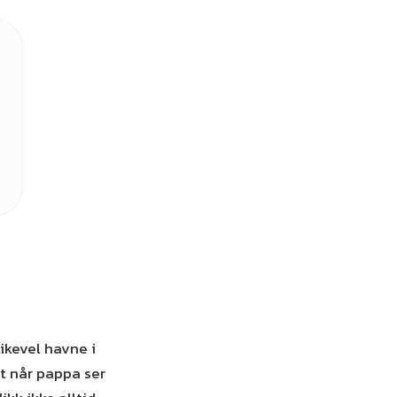
likevel havne i
t når pappa ser