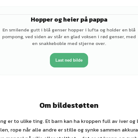
Hopper og heier på pappa
♂
En smilende gutt i blå genser hopper i lufta og holder en blå
pompong, ved siden av står en glad voksen i rød genser, med
en snakkeboble med stjerne over.
Last ned bilde
Om bildestøtten
ng er to ulike ting. Et barn kan ha kroppen full av iver og 
len, rope når alle andre er stille og synke sammen akkura