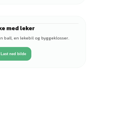
ke med leker
♀
n ball, en lekebil og byggeklosser.
Last ned bilde