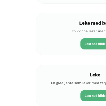
Leke med b
En kvinne leker med 
Last ned bilde
Leke
En glad jente som leker med far
Last ned bilde