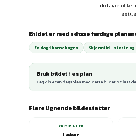
du lagre ulike 
sett,
Bildet er med i disse ferdige planen
En dag i barnehagen
Skjermtid – starte og
Bruk bildet i en plan
Lag din egen dagsplan med dette bildet og last den
Flere lignende bildestøtter
FRITID & LEK
Leker