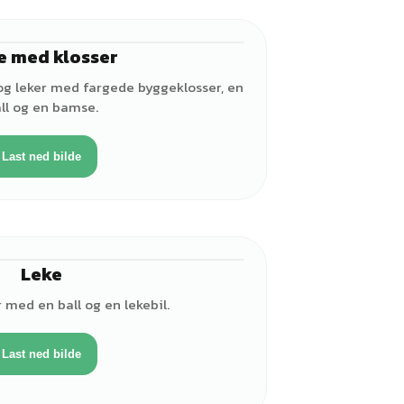
e med klosser
♂
 og leker med fargede byggeklosser, en
ll og en bamse.
Last ned bilde
Leke
♀
r med en ball og en lekebil.
Last ned bilde