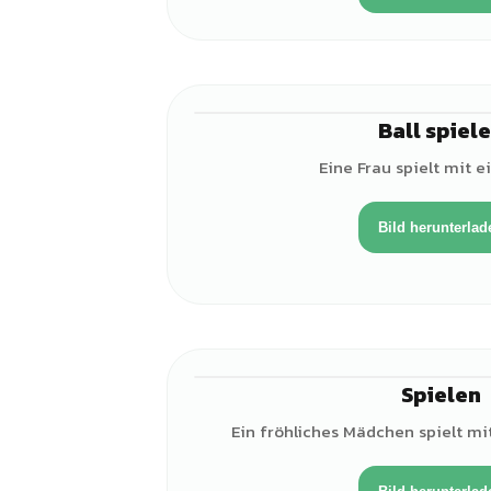
Ball spiel
Eine Frau spielt mit e
Bild herunterlad
Spielen
Ein fröhliches Mädchen spielt mi