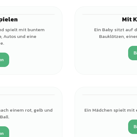
pielen
Mit 
♂
nd spielt mit buntem
Ein Baby sitzt auf
e, Autos und eine
Bauklötzen, eine
e.
B
en
♂
nach einem rot, gelb und
Ein Mädchen spielt mit
Ball.
B
en