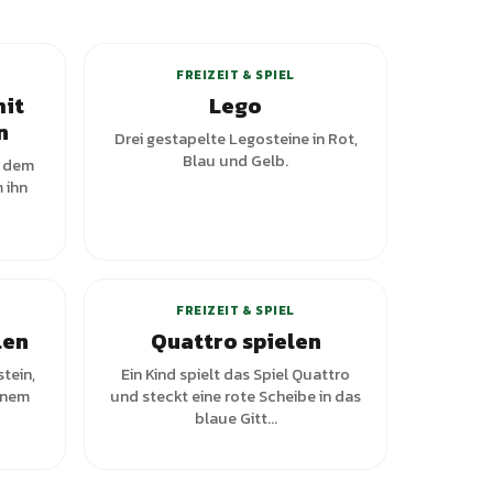
FREIZEIT & SPIEL
mit
Lego
n
Drei gestapelte Legosteine in Rot,
Blau und Gelb.
f dem
 ihn
ianten
FREIZEIT & SPIEL
len
Quattro spielen
stein,
Ein Kind spielt das Spiel Quattro
inem
und steckt eine rote Scheibe in das
blaue Gitt...