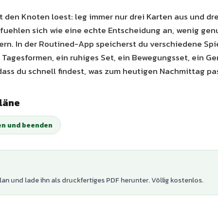
oft den Knoten loest: leg immer nur drei Karten aus und dr
 fuehlen sich wie eine echte Entscheidung an, wenig genu
ern. In der Routined-App speicherst du verschiedene Spie
 Tagesformen, ein ruhiges Set, ein Bewegungsset, ein G
dass du schnell findest, was zum heutigen Nachmittag pas
Pläne
gen und beenden
lan und lade ihn als druckfertiges PDF herunter. Völlig kostenlos.