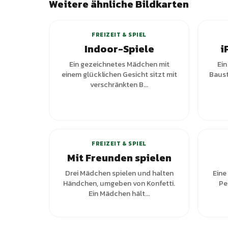
Weitere ähnliche Bildkarten
+
2
Varianten
FREIZEIT & SPIEL
Indoor-Spiele
i
Ein gezeichnetes Mädchen mit
Ein
einem glücklichen Gesicht sitzt mit
Baust
verschränkten B...
+
2
Varianten
FREIZEIT & SPIEL
Mit Freunden spielen
Drei Mädchen spielen und halten
Eine
Händchen, umgeben von Konfetti.
Pe
Ein Mädchen hält...