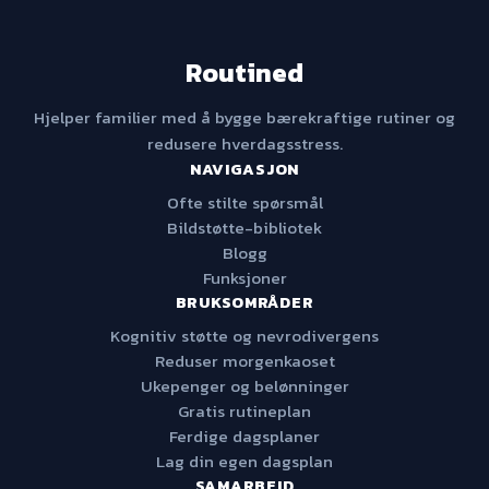
Routined
Hjelper familier med å bygge bærekraftige rutiner og
redusere hverdagsstress.
NAVIGASJON
Ofte stilte spørsmål
Bildstøtte-bibliotek
Blogg
Funksjoner
BRUKSOMRÅDER
Kognitiv støtte og nevrodivergens
Reduser morgenkaoset
Ukepenger og belønninger
Gratis rutineplan
Ferdige dagsplaner
Lag din egen dagsplan
SAMARBEID