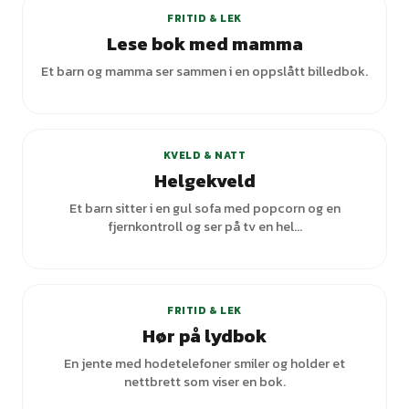
FRITID & LEK
Lese bok med mamma
Et barn og mamma ser sammen i en oppslått billedbok.
KVELD & NATT
Helgekveld
Et barn sitter i en gul sofa med popcorn og en
fjernkontroll og ser på tv en hel...
FRITID & LEK
Hør på lydbok
En jente med hodetelefoner smiler og holder et
nettbrett som viser en bok.