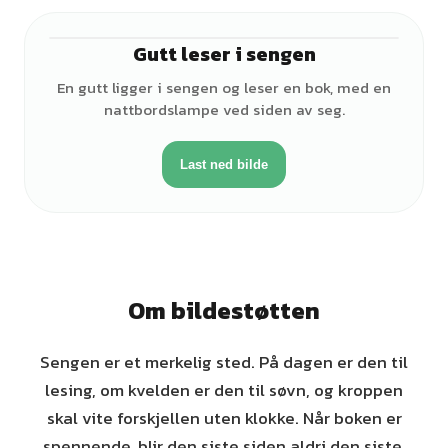
Gutt leser i sengen
♂
En gutt ligger i sengen og leser en bok, med en
nattbordslampe ved siden av seg.
Last ned bilde
Om bildestøtten
Sengen er et merkelig sted. På dagen er den til
lesing, om kvelden er den til søvn, og kroppen
skal vite forskjellen uten klokke. Når boken er
spennende, blir den siste siden aldri den siste,