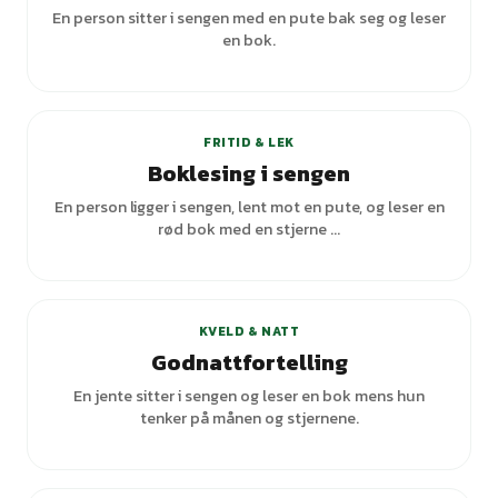
En person sitter i sengen med en pute bak seg og leser
en bok.
+
2
varianter
FRITID & LEK
Boklesing i sengen
En person ligger i sengen, lent mot en pute, og leser en
rød bok med en stjerne ...
+
1
varianter
KVELD & NATT
Godnattfortelling
En jente sitter i sengen og leser en bok mens hun
tenker på månen og stjernene.