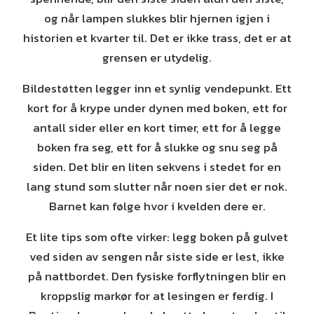
og når lampen slukkes blir hjernen igjen i
historien et kvarter til. Det er ikke trass, det er at
grensen er utydelig.
Bildestøtten legger inn et synlig vendepunkt. Ett
kort for å krype under dynen med boken, ett for
antall sider eller en kort timer, ett for å legge
boken fra seg, ett for å slukke og snu seg på
siden. Det blir en liten sekvens i stedet for en
lang stund som slutter når noen sier det er nok.
Barnet kan følge hvor i kvelden dere er.
Et lite tips som ofte virker: legg boken på gulvet
ved siden av sengen når siste side er lest, ikke
på nattbordet. Den fysiske forflytningen blir en
kroppslig markør for at lesingen er ferdig. I