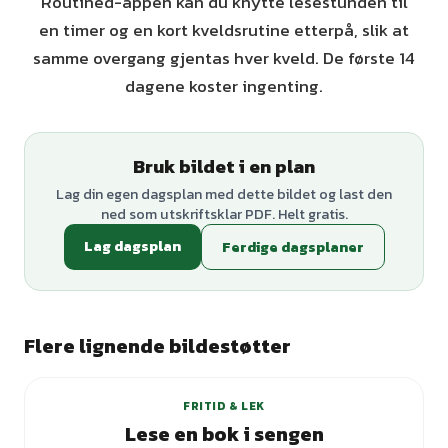
Routined-appen kan du knytte lesestunden til
en timer og en kort kveldsrutine etterpå, slik at
samme overgang gjentas hver kveld. De første 14
dagene koster ingenting.
Bruk bildet i en plan
Lag din egen dagsplan med dette bildet og last den
ned som utskriftsklar PDF. Helt gratis.
Lag dagsplan
Ferdige dagsplaner
Flere lignende bildestøtter
FRITID & LEK
Lese en bok i sengen