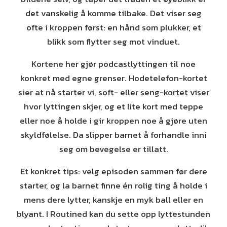
det vanskelig å komme tilbake. Det viser seg
ofte i kroppen først: en hånd som plukker, et
blikk som flytter seg mot vinduet.
Kortene her gjør podcastlyttingen til noe
konkret med egne grenser. Hodetelefon-kortet
sier at nå starter vi, soft- eller seng-kortet viser
hvor lyttingen skjer, og et lite kort med teppe
eller noe å holde i gir kroppen noe å gjøre uten
skyldfølelse. Da slipper barnet å forhandle inni
seg om bevegelse er tillatt.
Et konkret tips: velg episoden sammen før dere
starter, og la barnet finne én rolig ting å holde i
mens dere lytter, kanskje en myk ball eller en
blyant. I Routined kan du sette opp lyttestunden