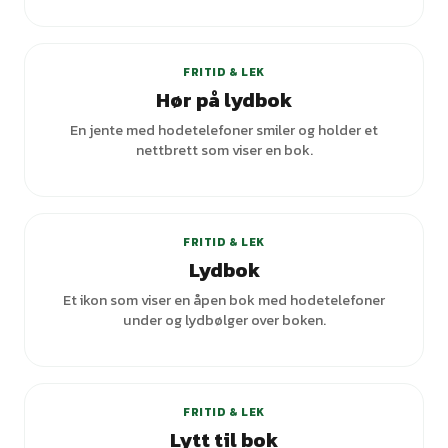
FRITID & LEK
Hør på lydbok
En jente med hodetelefoner smiler og holder et
nettbrett som viser en bok.
+
1
varianter
FRITID & LEK
Lydbok
Et ikon som viser en åpen bok med hodetelefoner
under og lydbølger over boken.
FRITID & LEK
Lytt til bok