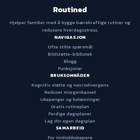
Routined
Hjelper familier med å bygge bærekraftige rutiner og
redusere hverdagsstress.
NAVIGASJON
Ofte stilte spørsmål
Bildstøtte-bibliotek
Blogg
Funksjoner
BRUKSOMRÅDER
Kognitiv støtte og nevrodivergens
Reduser morgenkaoset
Ukepenger og belønninger
Gratis rutineplan
Ferdige dagsplaner
Lag din egen dagsplan
SAMARBEID
For innholdsskapere