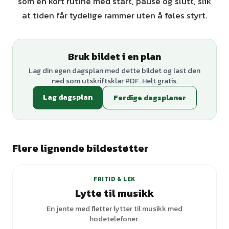
som en kort rutine med start, pause og slutt, slik
at tiden får tydelige rammer uten å føles styrt.
Bruk bildet i en plan
Lag din egen dagsplan med dette bildet og last den
ned som utskriftsklar PDF. Helt gratis.
Lag dagsplan
Ferdige dagsplaner
Flere lignende bildestøtter
FRITID & LEK
Lytte til musikk
En jente med fletter lytter til musikk med
hodetelefoner.