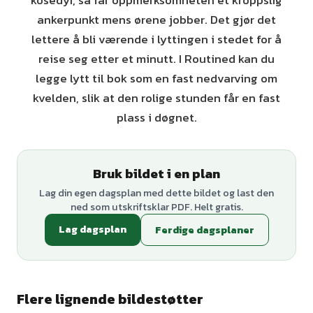
kosedyr, så får oppmerksomheten et kroppslig
ankerpunkt mens ørene jobber. Det gjør det
lettere å bli værende i lyttingen i stedet for å
reise seg etter et minutt. I Routined kan du
legge lytt til bok som en fast nedvarving om
kvelden, slik at den rolige stunden får en fast
plass i døgnet.
Bruk bildet i en plan
Lag din egen dagsplan med dette bildet og last den
ned som utskriftsklar PDF. Helt gratis.
Lag dagsplan
Ferdige dagsplaner
Flere lignende bildestøtter