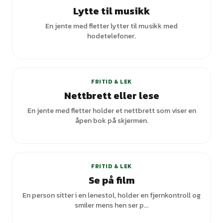
Lytte til musikk
En jente med fletter lytter til musikk med
hodetelefoner.
+
1
varianter
FRITID & LEK
Nettbrett eller lese
En jente med fletter holder et nettbrett som viser en
åpen bok på skjermen.
FRITID & LEK
Se på film
En person sitter i en lenestol, holder en fjernkontroll og
smiler mens hen ser p...