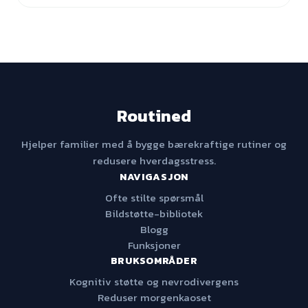
Routined
Hjelper familier med å bygge bærekraftige rutiner og
redusere hverdagsstress.
NAVIGASJON
Ofte stilte spørsmål
Bildstøtte-bibliotek
Blogg
Funksjoner
BRUKSOMRÅDER
Kognitiv støtte og nevrodivergens
Reduser morgenkaoset