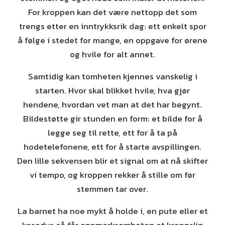
For kroppen kan det være nettopp det som
trengs etter en inntrykksrik dag: ett enkelt spor
å følge i stedet for mange, en oppgave for ørene
og hvile for alt annet.
Samtidig kan tomheten kjennes vanskelig i
starten. Hvor skal blikket hvile, hva gjør
hendene, hvordan vet man at det har begynt.
Bildestøtte gir stunden en form: et bilde for å
legge seg til rette, ett for å ta på
hodetelefonene, ett for å starte avspillingen.
Den lille sekvensen blir et signal om at nå skifter
vi tempo, og kroppen rekker å stille om før
stemmen tar over.
La barnet ha noe mykt å holde i, en pute eller et