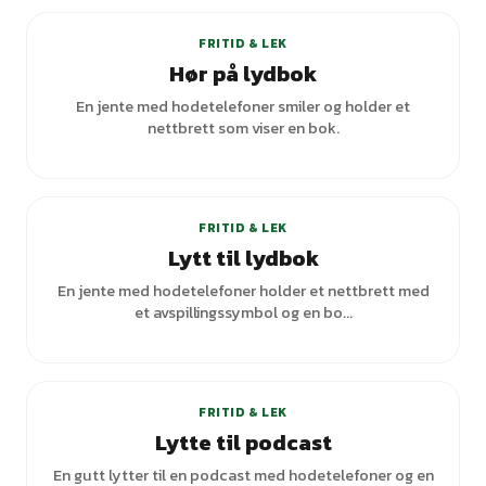
FRITID & LEK
Hør på lydbok
En jente med hodetelefoner smiler og holder et
nettbrett som viser en bok.
+
1
varianter
FRITID & LEK
Lytt til lydbok
En jente med hodetelefoner holder et nettbrett med
et avspillingssymbol og en bo...
FRITID & LEK
Lytte til podcast
En gutt lytter til en podcast med hodetelefoner og en