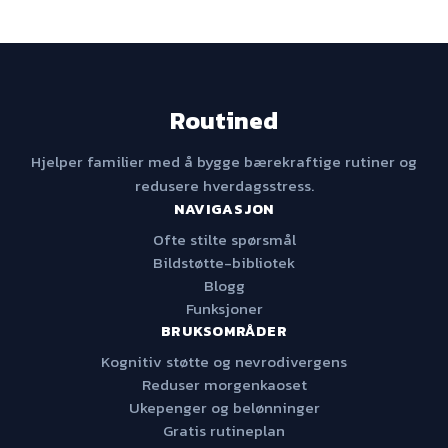
Routined
Hjelper familier med å bygge bærekraftige rutiner og
redusere hverdagsstress.
NAVIGASJON
Ofte stilte spørsmål
Bildstøtte-bibliotek
Blogg
Funksjoner
BRUKSOMRÅDER
Kognitiv støtte og nevrodivergens
Reduser morgenkaoset
Ukepenger og belønninger
Gratis rutineplan