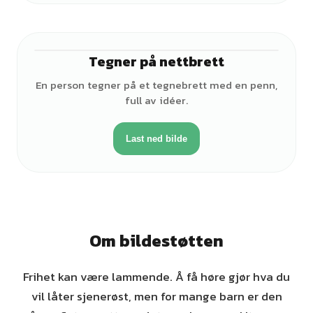
Tegner på nettbrett
♀
En person tegner på et tegnebrett med en penn,
full av idéer.
Last ned bilde
Om bildestøtten
Frihet kan være lammende. Å få høre gjør hva du
vil låter sjenerøst, men for mange barn er den