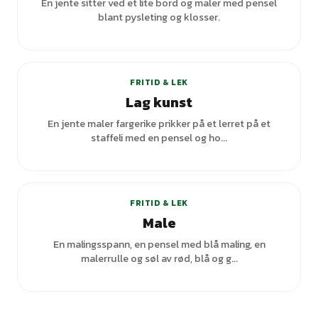
En jente sitter ved et lite bord og maler med pensel
blant pysleting og klosser.
FRITID & LEK
Lag kunst
En jente maler fargerike prikker på et lerret på et
staffeli med en pensel og ho...
FRITID & LEK
Male
En malingsspann, en pensel med blå maling, en
malerrulle og søl av rød, blå og g...