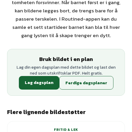
tomheten forsvinner. Når barnet først er i gang,
kan bildene legges bort, de trengs bare for å
passere terskelen. I Routined-appen kan du
samle et sett startideer barnet kan bla til hver
gang lysten til å skape trenger en dytt.
Bruk bildet i en plan
Lag din egen dagsplan med dette bildet og last den
ned som utskriftsklar PDF. Helt gratis.
Lag dagsplan
Ferdige dagsplaner
Flere lignende bildestøtter
+
3
varianter
FRITID & LEK