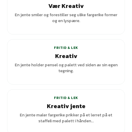
Vær Kreativ
En jente smiler og forestiller seg ulike fargerike former
og en lyspære.
+
3
varianter
FRITID & LEK
Kreativ
En jente holder pensel og palett ved siden av sin egen
tegning.
+
2
varianter
FRITID & LEK
Kreativ jente
En jente maler fargerike prikker på et lerret på et
staffeli med palett i hånden...