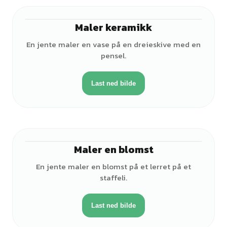
Maler keramikk
♀
En jente maler en vase på en dreieskive med en
pensel.
Last ned bilde
Maler en blomst
♀
En jente maler en blomst på et lerret på et
staffeli.
Last ned bilde