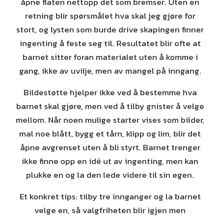
åpne flaten nettopp det som bremser. Uten en
retning blir spørsmålet hva skal jeg gjøre for
stort, og lysten som burde drive skapingen finner
ingenting å feste seg til. Resultatet blir ofte at
barnet sitter foran materialet uten å komme i
gang, ikke av uvilje, men av mangel på inngang.
Bildestøtte hjelper ikke ved å bestemme hva
barnet skal gjøre, men ved å tilby gnister å velge
mellom. Når noen mulige starter vises som bilder,
mal noe blått, bygg et tårn, klipp og lim, blir det
åpne avgrenset uten å bli styrt. Barnet trenger
ikke finne opp en idé ut av ingenting, men kan
plukke en og la den lede videre til sin egen.
Et konkret tips: tilby tre innganger og la barnet
velge en, så valgfriheten blir igjen men