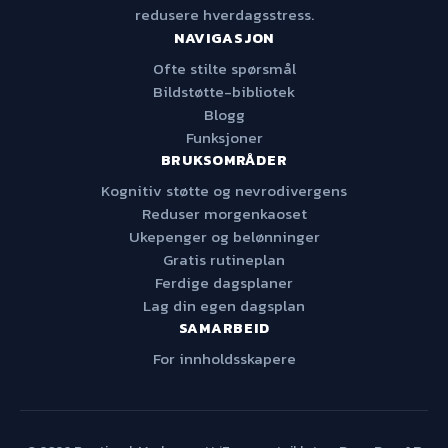
redusere hverdagsstress.
NAVIGASJON
Ofte stilte spørsmål
Bildstøtte-bibliotek
Blogg
Funksjoner
BRUKSOMRÅDER
Kognitiv støtte og nevrodivergens
Reduser morgenkaoset
Ukepenger og belønninger
Gratis rutineplan
Ferdige dagsplaner
Lag din egen dagsplan
SAMARBEID
For innholdsskapere