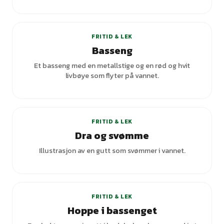
FRITID & LEK
Basseng
Et basseng med en metallstige og en rød og hvit
livbøye som flyter på vannet.
FRITID & LEK
Dra og svømme
Illustrasjon av en gutt som svømmer i vannet.
FRITID & LEK
Hoppe i bassenget