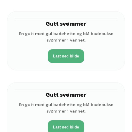
Gutt svømmer
♂
En gutt med gul badehette og blå badebukse
svømmer i vannet.
Last ned bilde
Gutt svømmer
♂
En gutt med gul badehette og blå badebukse
svømmer i vannet.
Last ned bilde