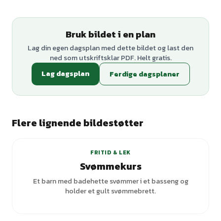
Bruk bildet i en plan
Lag din egen dagsplan med dette bildet og last den
ned som utskriftsklar PDF. Helt gratis.
Lag dagsplan
Ferdige dagsplaner
Flere lignende bildestøtter
FRITID & LEK
Svømmekurs
Et barn med badehette svømmer i et basseng og
holder et gult svømmebrett.