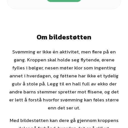
Om bildestøtten
Svømming er ikke én aktivitet, men flere på en
gang. Kroppen skal holde seg flytende, ørene
fylles i bølger, nesen møter klor som ingenting
annet i hverdagen, og føttene har ikke et tydelig
gulv å stole på. Legg til en hall full av ekko der
andre barns stemmer spretter mot flisene, og det
er lett å forstå hvorfor svømming kan føles større
enn det ser ut.
Med bildestøtten kan dere gå gjennom kroppens