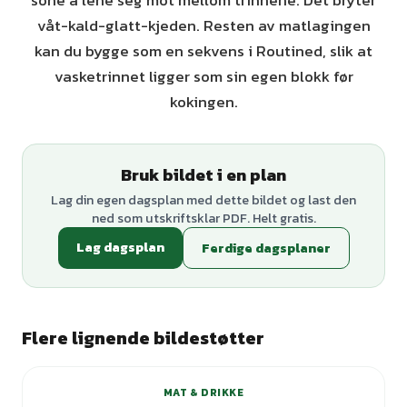
sone å lene seg mot mellom trinnene. Det bryter
våt-kald-glatt-kjeden. Resten av matlagingen
kan du bygge som en sekvens i Routined, slik at
vasketrinnet ligger som sin egen blokk før
kokingen.
Bruk bildet i en plan
Lag din egen dagsplan med dette bildet og last den
ned som utskriftsklar PDF. Helt gratis.
Lag dagsplan
Ferdige dagsplaner
Flere lignende bildestøtter
MAT & DRIKKE