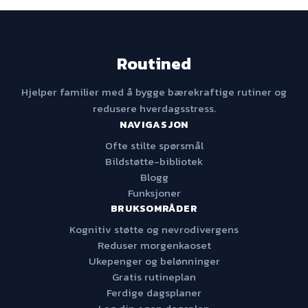
Routined
Hjelper familier med å bygge bærekraftige rutiner og
redusere hverdagsstress.
NAVIGASJON
Ofte stilte spørsmål
Bildstøtte-bibliotek
Blogg
Funksjoner
BRUKSOMRÅDER
Kognitiv støtte og nevrodivergens
Reduser morgenkaoset
Ukepenger og belønninger
Gratis rutineplan
Ferdige dagsplaner