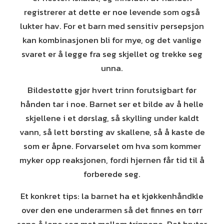
registrerer at dette er noe levende som også
lukter hav. For et barn med sensitiv persepsjon
kan kombinasjonen bli for mye, og det vanlige
svaret er å legge fra seg skjellet og trekke seg
unna.
Bildestøtte gjør hvert trinn forutsigbart før
hånden tar i noe. Barnet ser et bilde av å helle
skjellene i et dørslag, så skylling under kaldt
vann, så lett børsting av skallene, så å kaste de
som er åpne. Forvarselet om hva som kommer
myker opp reaksjonen, fordi hjernen får tid til å
forberede seg.
Et konkret tips: la barnet ha et kjøkkenhåndkle
over den ene underarmen så det finnes en tørr