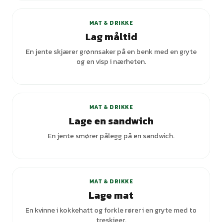
MAT & DRIKKE
Lag måltid
En jente skjærer grønnsaker på en benk med en gryte
og en visp i nærheten.
MAT & DRIKKE
Lage en sandwich
En jente smører pålegg på en sandwich.
+
2
varianter
MAT & DRIKKE
Lage mat
En kvinne i kokkehatt og forkle rører i en gryte med to
treskjeer.