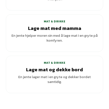
MAT & DRIKKE
Lage mat med mamma
En jente hjelper moren sin med å lage mat i en gryte på
komfyren.
+
2
varianter
MAT & DRIKKE
Lage mat og dekke bord
En jente lager mat i en gryte og dekker bordet
samtidig.