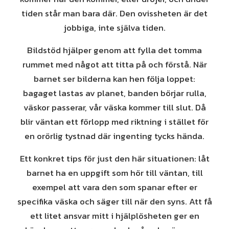
tiden står man bara där. Den ovissheten är det
jobbiga, inte själva tiden.
Bildstöd hjälper genom att fylla det tomma
rummet med något att titta på och förstå. När
barnet ser bilderna kan hen följa loppet:
bagaget lastas av planet, banden börjar rulla,
väskor passerar, vår väska kommer till slut. Då
blir väntan ett förlopp med riktning i stället för
en orörlig tystnad där ingenting tycks hända.
Ett konkret tips för just den här situationen: låt
barnet ha en uppgift som hör till väntan, till
exempel att vara den som spanar efter er
specifika väska och säger till när den syns. Att få
ett litet ansvar mitt i hjälplösheten ger en