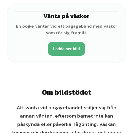
Vänta på väskor
♂
En pojke väntar vid ett bagageband med väskor
som rör sig framåt.
Ladda ner bild
Om bildstödet
Att vänta vid bagagebandet skiljer sig från
annan väntan, eftersom barnet inte kan
påskynda eller påverka någonting. Väskan
kommer när den kommer, eller dröjer, och under