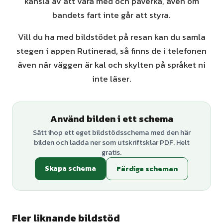
känsla av att vara med och påverka, även om
bandets fart inte går att styra.
Vill du ha med bildstödet på resan kan du samla
stegen i appen Rutinerad, så finns de i telefonen
även när väggen är kal och skylten på språket ni
inte läser.
Använd bilden i ett schema
Sätt ihop ett eget bildstödsschema med den här
bilden och ladda ner som utskriftsklar PDF. Helt
gratis.
Skapa schema
Färdiga scheman
Fler liknande bildstöd