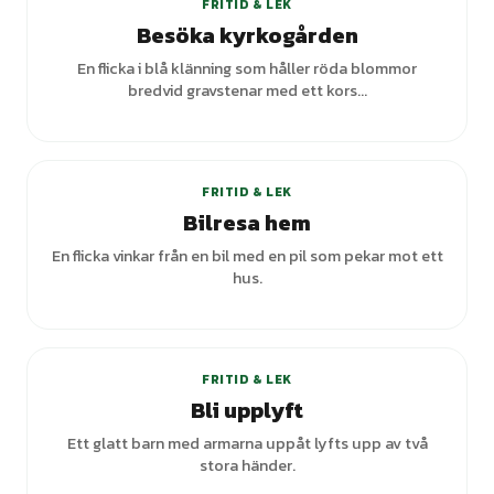
FRITID & LEK
Besöka kyrkogården
En flicka i blå klänning som håller röda blommor
bredvid gravstenar med ett kors...
+
1
varianter
FRITID & LEK
Bilresa hem
En flicka vinkar från en bil med en pil som pekar mot ett
hus.
FRITID & LEK
Bli upplyft
Ett glatt barn med armarna uppåt lyfts upp av två
stora händer.