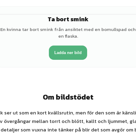
Ta bort smink
♀
En kvinna tar bort smink från ansiktet med en bomullspad och
en flaska.
Ladda ner bild
Om bildstödet
k ser ut som en kort kvällsrutin, men för den som är känsl
av övergångar mellan torrt och blött, kallt och ljummet, gla
detaljer som vuxna inte tänker på blir det som avgör om 