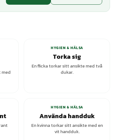
HYGIEN & HÄLSA
Torka sig
En flicka torkar sitt ansikte med två
t med
dukar.
HYGIEN & HÄLSA
nt
Använda handduk
rant
En kvinna torkar sitt ansikte med en
vit handduk.