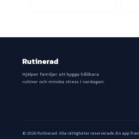
Rutinerad
Hjälper familjer att bygga hållbara
rutiner och minska stress i vardagen.
© 2026 Rutinerad. Alla rättigheter reserverade.
|
En app fra