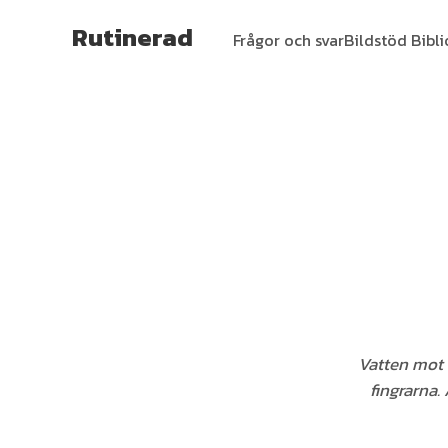
Rutinerad
Frågor och svar
Bildstöd Bibl
Vatten mot 
fingrarna.