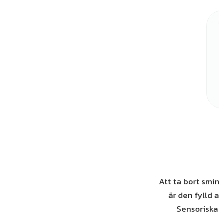
Att ta bort smin
är den fylld 
Sensoriska 