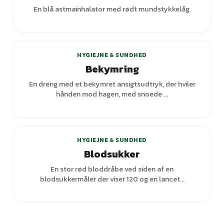
En blå astmainhalator med rødt mundstykkelåg.
HYGIEJNE & SUNDHED
Bekymring
En dreng med et bekymret ansigtsudtryk, der hviler
hånden mod hagen, med snoede ...
+
2
varianter
HYGIEJNE & SUNDHED
Blodsukker
En stor rød bloddråbe ved siden af en
blodsukkermåler der viser 120 og en lancet...