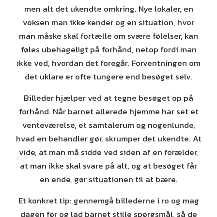
men alt det ukendte omkring. Nye lokaler, en
voksen man ikke kender og en situation, hvor
man måske skal fortælle om svære følelser, kan
føles ubehageligt på forhånd, netop fordi man
ikke ved, hvordan det foregår. Forventningen om
det uklare er ofte tungere end besøget selv.
Billeder hjælper ved at tegne besøget op på
forhånd. Når barnet allerede hjemme har set et
venteværelse, et samtalerum og nogenlunde,
hvad en behandler gør, skrumper det ukendte. At
vide, at man må sidde ved siden af en forælder,
at man ikke skal svare på alt, og at besøget får
en ende, gør situationen til at bære.
Et konkret tip: gennemgå billederne i ro og mag
dagen før og lad barnet stille spørgsmål, så de