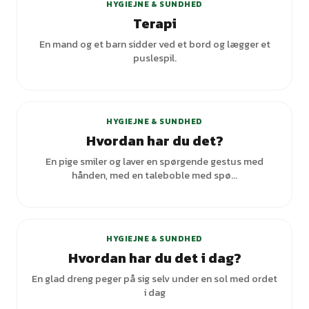
HYGIEJNE & SUNDHED
Terapi
En mand og et barn sidder ved et bord og lægger et
puslespil.
+
3
varianter
HYGIEJNE & SUNDHED
Hvordan har du det?
En pige smiler og laver en spørgende gestus med
hånden, med en taleboble med spø...
+
1
varianter
HYGIEJNE & SUNDHED
Hvordan har du det i dag?
En glad dreng peger på sig selv under en sol med ordet
i dag