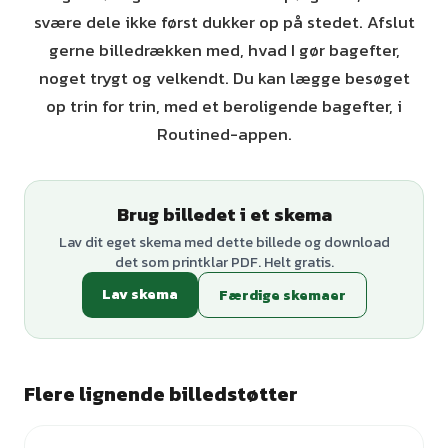
svære dele ikke først dukker op på stedet. Afslut
gerne billedrækken med, hvad I gør bagefter,
noget trygt og velkendt. Du kan lægge besøget
op trin for trin, med et beroligende bagefter, i
Routined-appen.
Brug billedet i et skema
Lav dit eget skema med dette billede og download
det som printklar PDF. Helt gratis.
Lav skema
Færdige skemaer
Flere lignende billedstøtter
+
2
varianter