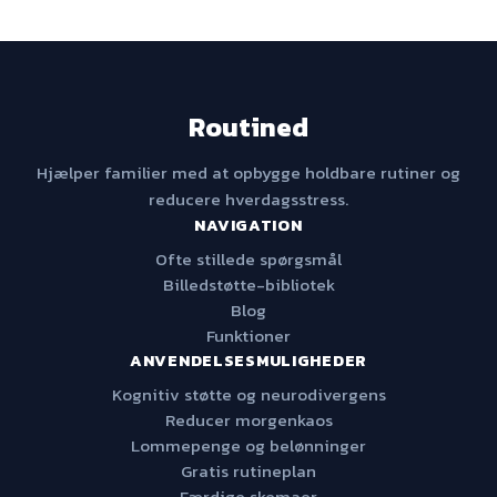
Routined
Hjælper familier med at opbygge holdbare rutiner og
reducere hverdagsstress.
NAVIGATION
Ofte stillede spørgsmål
Billedstøtte-bibliotek
Blog
Funktioner
ANVENDELSESMULIGHEDER
Kognitiv støtte og neurodivergens
Reducer morgenkaos
Lommepenge og belønninger
Gratis rutineplan
Færdige skemaer