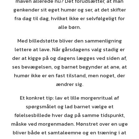
maven allerede nu? Det forudsætter, at man
genkender sit eget humør og ser, at det skifter
fra dag til dag, hvilket ikke er selvfølgeligt for
alle børn.
Med billedstøtte bliver den sammenligning
lettere at lave. Når gårsdagens valg stadig er
der at kigge på og dagens lægges ved siden af,
ses bevægelsen, og barnet begynder at ane, at
humør ikke er en fast tilstand, men noget, der
ændrer sig.
Et konkret tip: lav et lille morgenritual af
spørgsmålet og lad barnet vælge et
følelsesbillede hver dag på samme tidspunkt,
måske ved morgenmaden. Mønstret over en uge
bliver både et samtaleemne og en træning i at