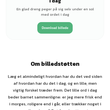
I dag
♂
En glad dreng peger på sig selv under en sol
med ordet i dag
Download billede
Om billedstøtten
Læg et almindeligt hvordan har du det ved siden
af hvordan har du det i dag, og en lille, men
vigtig forskel træder frem. Det lille ord i dag
beder barnet sammenligne: er jeg mere frisk end
i morges, roligere end i går, eller trækker noget i