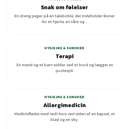
Snak om følelser
En dreng peger på en taleboble, der indeholder ikoner
for et hjerte, en tåre og ...
+
2
varianter
HYGIEJNE & SUNDHED
Terapi
En mand og et barn sidder ved et bord og lægger et
puslespil.
HYGIEJNE & SUNDHED
Allergimedicin
Medicinflaske med rødt kors ved siden af en kapsel, et
blad og en sky.