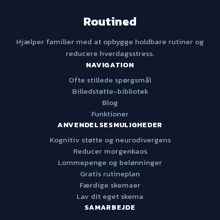
Routined
Hjælper familier med at opbygge holdbare rutiner og
reducere hverdagsstress.
NAVIGATION
Ofte stillede spørgsmål
Billedstøtte-bibliotek
Blog
Funktioner
ANVENDELSESMULIGHEDER
Kognitiv støtte og neurodivergens
Reducer morgenkaos
Lommepenge og belønninger
Gratis rutineplan
Færdige skemaer
Lav dit eget skema
SAMARBEJDE