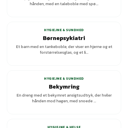
hånden, med en taleboble med spø...
HYGIEJNE & SUNDHED
Børnepsykiatri
Et barn med en tankeboble, der viser en hjerne og et
forstørrelsesglas, og et li...
HYGIEJNE & SUNDHED
Bekymring
En dreng med et bekymret ansigtsudtryk, der hviler
hånden mod hagen, med snoede ...
HYGIEJNE & HELSE