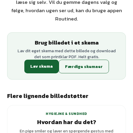
læse sig selv. Vil du gemme dagens valg og
følge, hvordan ugen ser ud, kan du bruge appen
Routined.
Brug billedet i et skema
Lav dit eget skema med dette billede og download
det som printklar PDF. Helt gratis.
Lav skema
Færdige skemaer
Flere lignende billedstøtter
+
3
varianter
HYGIEJNE & SUNDHED
Hvordan har du det?
En pige smiler og laver en spørgende gestus med