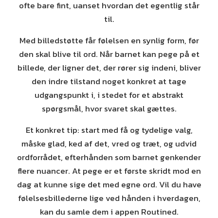
ofte bare fint, uanset hvordan det egentlig står
til.
Med billedstøtte får følelsen en synlig form, før
den skal blive til ord. Når barnet kan pege på et
billede, der ligner det, der rører sig indeni, bliver
den indre tilstand noget konkret at tage
udgangspunkt i, i stedet for et abstrakt
spørgsmål, hvor svaret skal gættes.
Et konkret tip: start med få og tydelige valg,
måske glad, ked af det, vred og træt, og udvid
ordforrådet, efterhånden som barnet genkender
flere nuancer. At pege er et første skridt mod en
dag at kunne sige det med egne ord. Vil du have
følelsesbillederne lige ved hånden i hverdagen,
kan du samle dem i appen Routined.