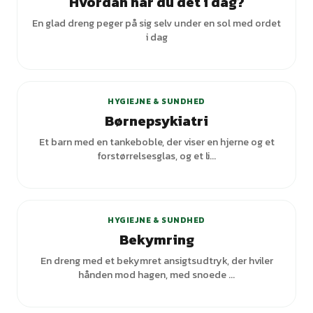
Hvordan har du det i dag?
En glad dreng peger på sig selv under en sol med ordet
i dag
HYGIEJNE & SUNDHED
Børnepsykiatri
Et barn med en tankeboble, der viser en hjerne og et
forstørrelsesglas, og et li...
HYGIEJNE & SUNDHED
Bekymring
En dreng med et bekymret ansigtsudtryk, der hviler
hånden mod hagen, med snoede ...