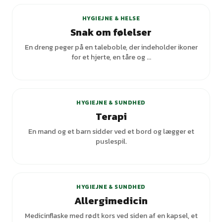
HYGIEJNE & HELSE
Snak om følelser
En dreng peger på en taleboble, der indeholder ikoner
for et hjerte, en tåre og ...
+
2
varianter
HYGIEJNE & SUNDHED
Terapi
En mand og et barn sidder ved et bord og lægger et
puslespil.
HYGIEJNE & SUNDHED
Allergimedicin
Medicinflaske med rødt kors ved siden af en kapsel, et