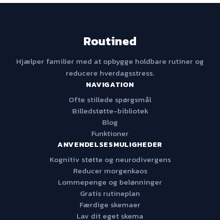
Routined
Hjælper familier med at opbygge holdbare rutiner og
reducere hverdagsstress.
NAVIGATION
Ofte stillede spørgsmål
Billedstøtte-bibliotek
Blog
Funktioner
ANVENDELSESMULIGHEDER
Kognitiv støtte og neurodivergens
Reducer morgenkaos
Lommepenge og belønninger
Gratis rutineplan
Færdige skemaer
Lav dit eget skema