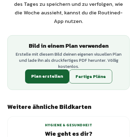
des Tages zu speichern und zu verfolgen, wie
die Woche aussieht, kannst du die Routined-
App nutzen.
Bild in einem Plan verwenden
Erstelle mit diesem Bild deinen eigenen visuellen Plan
und lade ihn als druckfertiges PDF herunter. Völlig
kostenlos.
Plan erstellen
Fertige Pläne
Weitere ähnliche Bildkarten
+
3
Varianten
HYGIENE & GESUNDHEIT
Wie geht es dir?