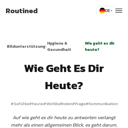
Routined
DE
▾
Hygiene &
Wie geht es dir
Bildunterstützung
/
/
Gesundheit
heute?
Wie Geht Es Dir
Heute?
#
Gefühle
#
heute
#
Wohlbefinden
#
Frage
#
Kommunikation
Auf wie geht es dir heute zu antworten verlangt
mehr als einen allgemeinen Blick, es geht darum,