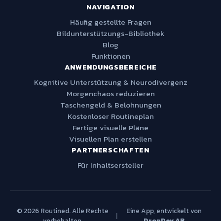
NAVIGATION
Häufig gestellte Fragen
Bildunterstützungs-Bibliothek
Blog
Funktionen
ANWENDUNGSBEREICHE
Kognitive Unterstützung & Neurodivergenz
Morgenchaos reduzieren
Taschengeld & Belohnungen
Kostenloser Routineplan
Fertige visuelle Pläne
Visuellen Plan erstellen
PARTNERSCHAFTEN
Für Inhaltsersteller
© 2026 Routined. Alle Rechte
Eine App, entwickelt von
|
vorbehalten.
DropDev AB