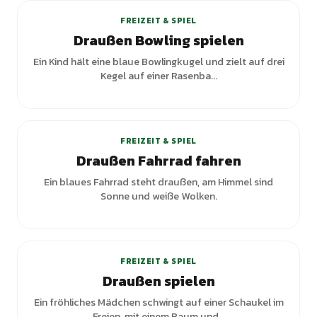
FREIZEIT & SPIEL
Draußen Bowling spielen
Ein Kind hält eine blaue Bowlingkugel und zielt auf drei
Kegel auf einer Rasenba...
+
2
Varianten
FREIZEIT & SPIEL
Draußen Fahrrad fahren
Ein blaues Fahrrad steht draußen, am Himmel sind
Sonne und weiße Wolken.
+
5
Varianten
FREIZEIT & SPIEL
Draußen spielen
Ein fröhliches Mädchen schwingt auf einer Schaukel im
Freien, mit einem Baum und...