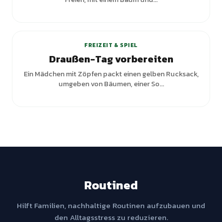
+
1
Varianten
FREIZEIT & SPIEL
Draußen-Tag vorbereiten
Ein Mädchen mit Zöpfen packt einen gelben Rucksack,
umgeben von Bäumen, einer So...
Routined
Hilft Familien, nachhaltige Routinen aufzubauen und
den Alltagsstress zu reduzieren.