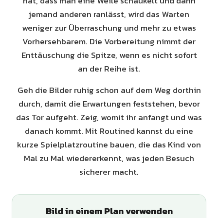
hat, dass man eine Weile schaukelt und dann
jemand anderen ranlässt, wird das Warten
weniger zur Überraschung und mehr zu etwas
Vorhersehbarem. Die Vorbereitung nimmt der
Enttäuschung die Spitze, wenn es nicht sofort
an der Reihe ist.
Geh die Bilder ruhig schon auf dem Weg dorthin
durch, damit die Erwartungen feststehen, bevor
das Tor aufgeht. Zeig, womit ihr anfangt und was
danach kommt. Mit Routined kannst du eine
kurze Spielplatzroutine bauen, die das Kind von
Mal zu Mal wiedererkennt, was jeden Besuch
sicherer macht.
Bild in einem Plan verwenden