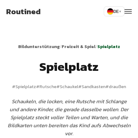
Routined
DE
▾
Bildunterstützung
/
Freizeit & Spiel
/
Spielplatz
Spielplatz
#
Spielplatz
#
Rutsche
#
Schaukel
#
Sandkasten
#
draußen
Schaukeln, die locken, eine Rutsche mit Schlange
und andere Kinder, die gerade dasselbe wollen. Der
Spielplatz steckt voller Teilen und Warten, und die
Bildkarten unten bereiten das Kind aufs Abwechseln
vor.