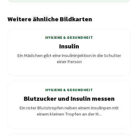
Weitere ähnliche Bildkarten
+
3
Varianten
HYGIENE & GESUNDHEIT
Insulin
Ein Mädchen gibt eine Insulininjektion in die Schulter
einer Person
+
2
Varianten
HYGIENE & GESUNDHEIT
Blutzucker und Insulin messen
Ein roter Blutstropfen neben einem Insulinpen mit
einem kleinen Tropfen an der N...
+
1
Varianten