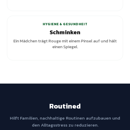
+
1
Varianten
HYGIENE & GESUNDHEIT
Schminken
Ein Mädchen trägt Rouge mit einem Pinsel auf und hält
einen Spiegel.
Routined
Hilft Familien, nachhaltige Routinen aufzubauen und
den Alltagsstress zu reduzieren.