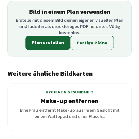
Bild in einem Plan verwenden
Erstelle mit diesem Bild deinen eigenen visuellen Plan
und lade ihn als druckfertiges PDF herunter. Völlig
kostenlos.
Plan erstellen
Fertige Pläne
Weitere ähnliche Bildkarten
HYGIENE & GESUNDHEIT
Make-up entfernen
Eine Frau entfernt Make-up aus ihrem Gesicht mit
einem Wattepad und einer Flasch...
+
1
Varianten