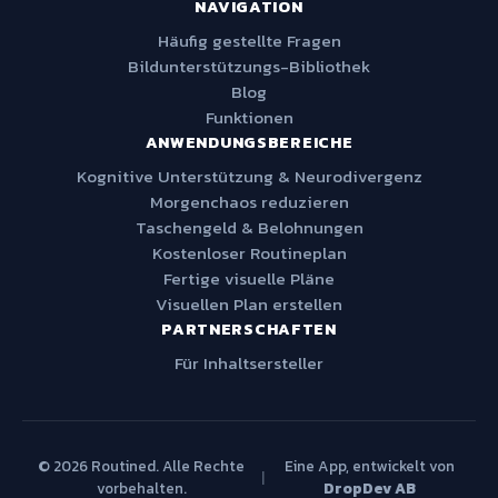
NAVIGATION
Häufig gestellte Fragen
Bildunterstützungs-Bibliothek
Blog
Funktionen
ANWENDUNGSBEREICHE
Kognitive Unterstützung & Neurodivergenz
Morgenchaos reduzieren
Taschengeld & Belohnungen
Kostenloser Routineplan
Fertige visuelle Pläne
Visuellen Plan erstellen
PARTNERSCHAFTEN
Für Inhaltsersteller
© 2026 Routined. Alle Rechte
Eine App, entwickelt von
|
vorbehalten.
DropDev AB