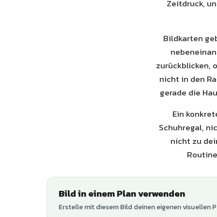
Zeitdruck, un
Bildkarten ge
nebeneinand
zurückblicken, 
nicht in den R
gerade die Haus
Ein konkret
Schuhregal, ni
nicht zu dei
Routine
Bild in einem Plan verwenden
Erstelle mit diesem Bild deinen eigenen visuellen P