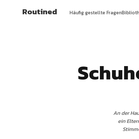
Routined
Häufig gestellte Fragen
Bibliot
Schuh
An der Hau
ein Elter
Stimme.