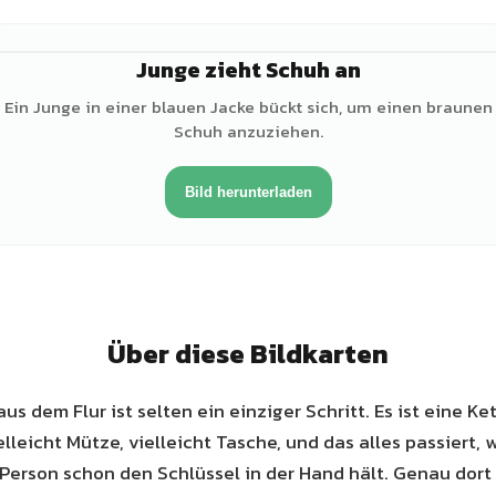
Junge zieht Schuh an
♂
Ein Junge in einer blauen Jacke bückt sich, um einen braunen
Schuh anzuziehen.
Bild herunterladen
Über diese Bildkarten
us dem Flur ist selten ein einziger Schritt. Es ist eine Ke
elleicht Mütze, vielleicht Tasche, und das alles passiert,
erson schon den Schlüssel in der Hand hält. Genau dort