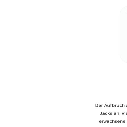
Der Aufbruch a
Jacke an, vi
erwachsene P