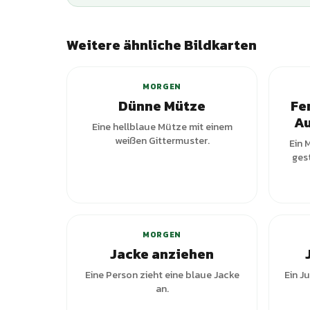
Weitere ähnliche Bildkarten
MORGEN
Dünne Mütze
Fe
Au
Eine hellblaue Mütze mit einem
weißen Gittermuster.
Ein 
ges
+
4
Varianten
MORGEN
Jacke anziehen
Eine Person zieht eine blaue Jacke
Ein J
an.