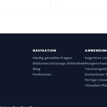
NAVIGATION
ANWENDUN
Häufig gestellte Fragen
Kognitive U
Bildunterstützungs-Bibliothek
Morgenchaos
Blog
Taschengeld
Funktionen
Kostenloser 
Fertige visue
Visuellen Pla