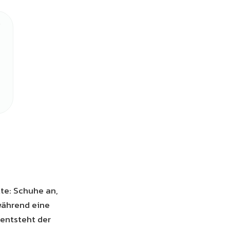
tte: Schuhe an,
 während eine
 entsteht der