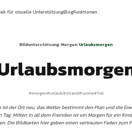
hek für visuelle Unterstützung
Blog
Funktionen
Bildunterstützung
/
Morgen
/
Urlaubsmorgen
Urlaubsmorge
#
morgen
#
urlaub
#
strand
#
sonne
#
frei
 ist der Ort neu, das Wetter bestimmt den Plan und die E
 Tag. Mitten in all dem Fremden ist ein Morgen für ein Kin
en. Die Bildkarten hier geben einen vertrauten Faden zum F