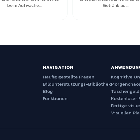
beim Aufwache...
Getränk au...
NAVIGATION
ANWENDUN
Häufig gestellte Fragen
Kognitive U
Bildunterstützungs-Bibliothek
Morgenchaos
Blog
Taschengeld
Funktionen
Kostenloser 
Fertige visue
Visuellen Pla