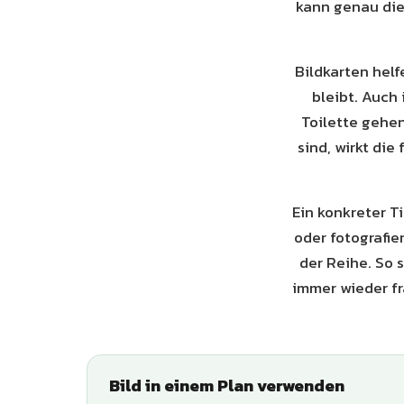
kann genau die
Bildkarten helf
bleibt. Auch
Toilette gehen
sind, wirkt di
Ein konkreter T
oder fotografie
der Reihe. So 
immer wieder f
Bild in einem Plan verwenden