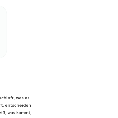
schlaft, was es
rt, entscheiden
eiß, was kommt,