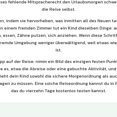
ses fehlende Mitspracherecht den Urlaubsmorgen schwe
die Reise selbst.
en, indem sie hervorheben, was inmitten all des Neuen ta
 in einem fremden Zimmer tut ein Kind dieselben Dinge: a
, essen, Zähne putzen, sich anziehen. Wenn diese Schritt
e fremde Umgebung weniger überwältigend, weil etwas w
ist.
ipp auf der Reise: nimm ein Bild des einzigen festen Punk
re es, etwa die Abreise oder eine gebuchte Aktivität, und
sieht dein Kind sowohl die sichere Morgenordnung als auch
ragen zu müssen. Eine solche Reiseordnung kannst du in 
das du vierzehn Tage kostenlos testen kannst.