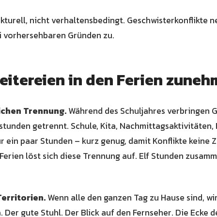
ukturell, nicht verhaltensbedingt. Geschwisterkonflikte 
ei vorhersehbaren Gründen zu.
eitereien in den Ferien zune
lichen Trennung.
Während des Schuljahres verbringen G
tunden getrennt. Schule, Kita, Nachmittagsaktivitäten, 
r ein paar Stunden – kurz genug, damit Konflikte keine Z
Ferien löst sich diese Trennung auf. Elf Stunden zusamm
erritorien.
Wenn alle den ganzen Tag zu Hause sind, wi
 Der gute Stuhl. Der Blick auf den Fernseher. Die Ecke 