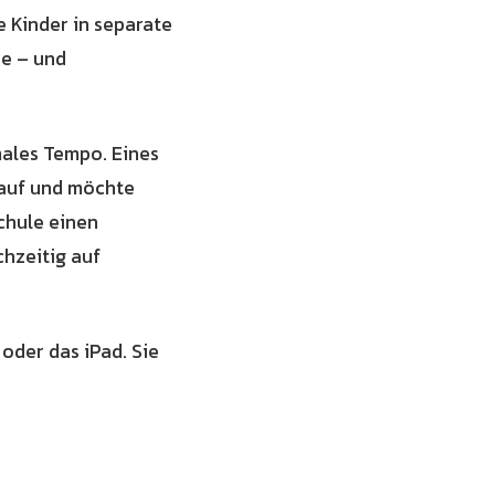
 Kinder in separate
ne – und
males Tempo. Eines
 auf und möchte
chule einen
hzeitig auf
oder das iPad. Sie