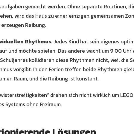
aufgaben gemacht werden. Ohne separate Routinen, die
ehen, wird das Haus zu einer einzigen gemeinsamen Zo
erzeugen Reibung.
dividuellen Rhythmus.
Jedes Kind hat sein eigenes opti
auf und möchte spielen. Das andere wacht um 9:00 Uhr
chuljahres kollidieren diese Rhythmen nicht, weil die S
us vorgibt. In den Ferien treffen beide Rhythmen gleic
men Raum, und die Reibung ist konstant.
isterstreitigkeiten“ drehen sich nicht wirklich um LEGO 
s Systems ohne Freiraum.
tionierende Lösungen