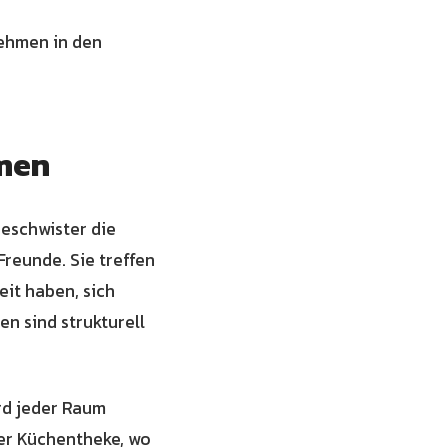
nehmen in den
hmen
eschwister die
Freunde. Sie treffen
eit haben, sich
en sind strukturell
rd jeder Raum
der Küchentheke, wo