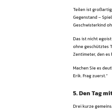
Teilen ist großarti
Gegenstand – Spiel
Geschwisterkind ohn
Das ist nicht egoist
ohne geschütztes Te
Zentimeter, den es 
Machen Sie es deutl
Erik. Frag zuerst.“
5. Den Tag m
Drei kurze gemeins