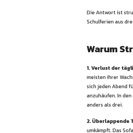
Die Antwort ist str
Schulferien aus dr
Warum Str
1. Verlust der täg
meisten ihrer Wachs
sich jeden Abend fü
anzuhäufen. In den 
anders als drei.
2. Überlappende T
umkämpft. Das Sofa.