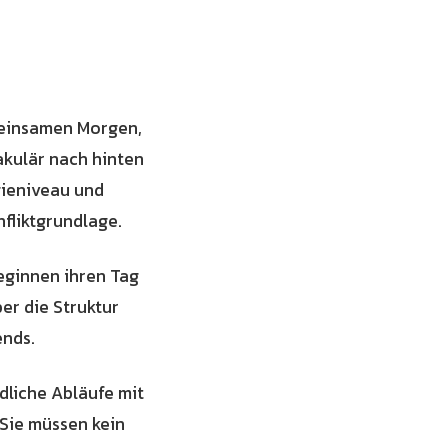
emeinsamen Morgen,
kulär nach hinten
gieniveau und
nfliktgrundlage.
eginnen ihren Tag
er die Struktur
ends.
dliche Abläufe mit
 Sie müssen kein