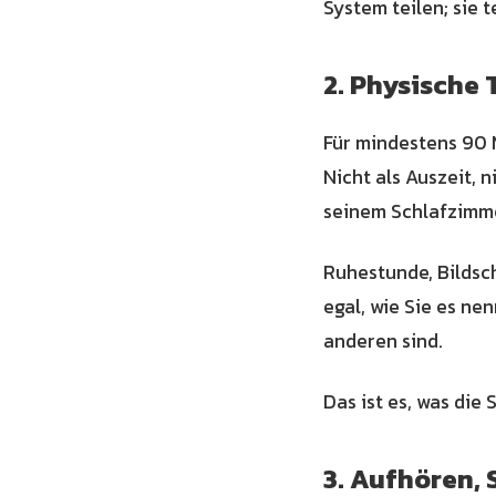
System teilen; sie t
2. Physische
Für mindestens 90 
Nicht als Auszeit, 
seinem Schlafzimme
Ruhestunde, Bildsc
egal, wie Sie es nen
anderen sind.
Das ist es, was die 
3. Aufhören, 