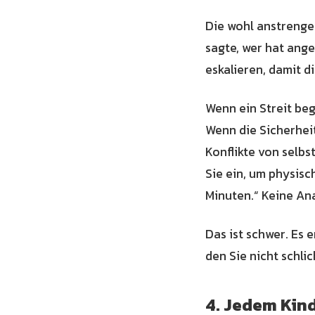
Die wohl anstrengend
sagte, wer hat angef
eskalieren, damit di
Wenn ein Streit beg
Wenn die Sicherheit
Konflikte von selbs
Sie ein, um physisc
Minuten.“ Keine Ana
Das ist schwer. Es e
den Sie nicht schlic
4. Jedem Kin