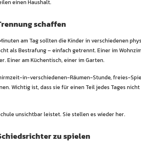
eilen einen Haushalt.
 Trennung schaffen
Minuten am Tag sollten die Kinder in verschiedenen phy
nicht als Bestrafung – einfach getrennt. Einer im Wohnzim
r. Einer am Küchentisch, einer im Garten.
hirmzeit-in-verschiedenen-Räumen-Stunde, freies-Spiel
nen. Wichtig ist, dass sie für einen Teil jedes Tages nich
Schule unsichtbar leistet. Sie stellen es wieder her.
Schiedsrichter zu spielen