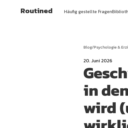
Routined
Häufig gestellte Fragen
Bibliot
Blog
/
Psychologie & Erz
20. Juni 2026
Gesch
in de
wird (
wirkli