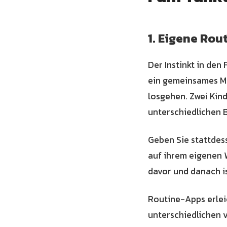
1. Eigene Ro
Der Instinkt in den
ein gemeinsames Mi
losgehen. Zwei Kin
unterschiedlichen B
Geben Sie stattdes
auf ihrem eigenen W
davor und danach is
Routine-Apps erleic
unterschiedlichen 