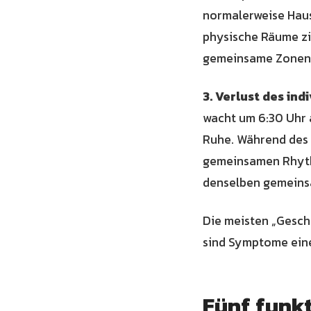
normalerweise Haus
physische Räume zi
gemeinsame Zonen 
3. Verlust des in
wacht um 6:30 Uhr 
Ruhe. Während des S
gemeinsamen Rhythm
denselben gemeinsa
Die meisten „Geschw
sind Symptome eine
Fünf funk