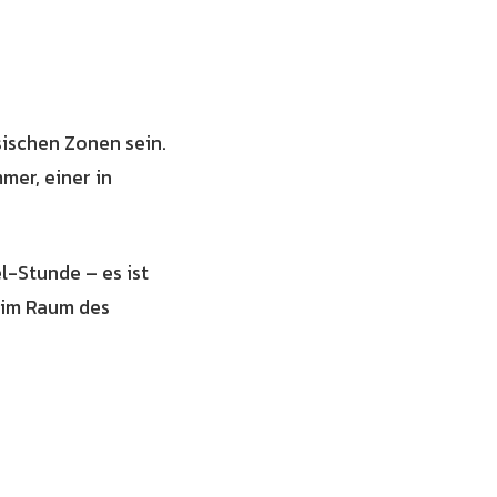
sischen Zonen sein.
mer, einer in
-Stunde – es ist
t im Raum des