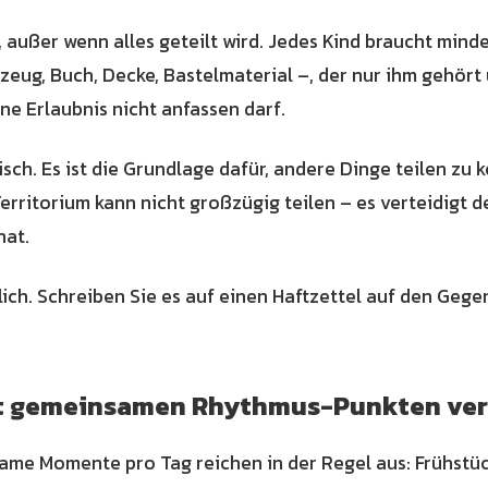
g, außer wenn alles geteilt wird. Jedes Kind braucht mind
zeug, Buch, Decke, Bastelmaterial –, der nur ihm gehört
e Erlaubnis nicht anfassen darf.
isch. Es ist die Grundlage dafür, andere Dinge teilen zu 
rritorium kann nicht großzügig teilen – es verteidigt d
hat.
ich. Schreiben Sie es auf einen Haftzettel auf den Gege
it gemeinsamen Rhythmus-Punkten ve
ame Momente pro Tag reichen in der Regel aus: Frühstüc