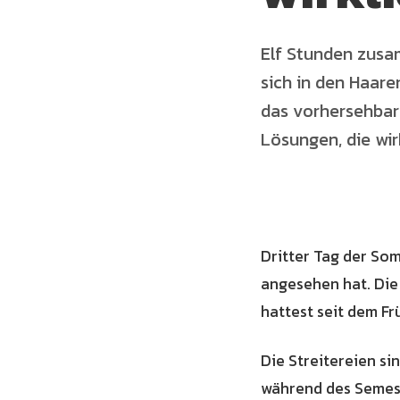
Elf Stunden zusam
sich in den Haaren
das vorhersehbare
Lösungen, die wir
Dritter Tag der Som
angesehen hat. Die 
hattest seit dem F
Die Streitereien si
während des Semest