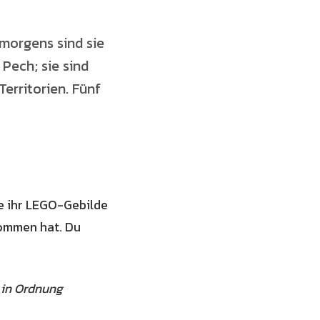
morgens sind sie
 Pech; sie sind
erritorien. Fünf
ge ihr LEGO-Gebilde
nommen hat. Du
n
in Ordnung