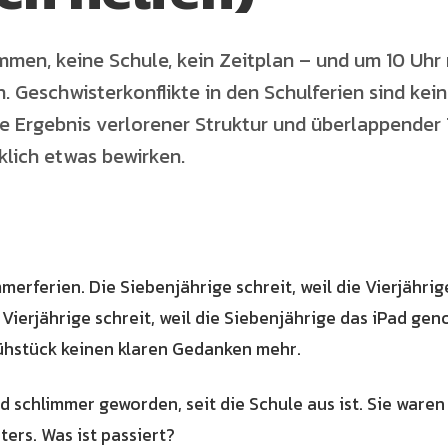
men, keine Schule, kein Zeitplan – und um 10 Uhr 
. Geschwisterkonflikte in den Schulferien sind kein
 Ergebnis verlorener Struktur und überlappender T
klich etwas bewirken.
merferien. Die Siebenjährige schreit, weil die Vierjähri
Vierjährige schreit, weil die Siebenjährige das iPad ge
rühstück keinen klaren Gedanken mehr.
nd schlimmer geworden, seit die Schule aus ist. Sie ware
ers. Was ist passiert?