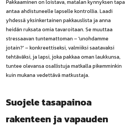
Pakkaaminen on loistava, matalan kynnyksen tapa
antaa ahdistuneelle lapselle kontrollia. Laadi
yhdessä yksinkertainen pakkauslista ja anna
heidän ruksata omia tavaroitaan. Se muuttaa
stressaavan tuntemattoman – 'unohdamme
jotain?' – konkreettiseksi, valmiiksi saatavaksi
tehtäväksi, ja lapsi, joka pakkaa oman laukkunsa,
tuntee olevansa osallistuja matkalla pikemminkin
kuin mukana vedettävä matkustaja.
Suojele tasapainoa
rakenteen ja vapauden