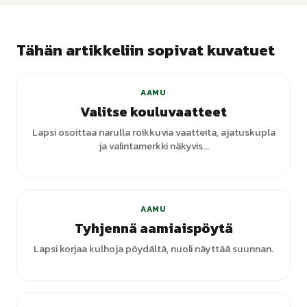
Tähän artikkeliin sopivat kuvatuet
AAMU
Valitse kouluvaatteet
Lapsi osoittaa narulla roikkuvia vaatteita, ajatuskupla
ja valintamerkki näkyvis...
AAMU
Tyhjennä aamiaispöytä
Lapsi korjaa kulhoja pöydältä, nuoli näyttää suunnan.