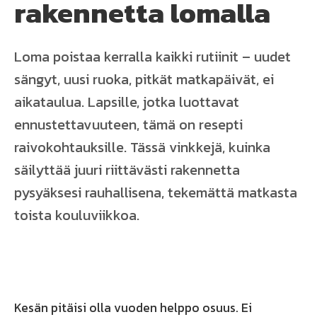
rakennetta lomalla
Loma poistaa kerralla kaikki rutiinit – uudet
sängyt, uusi ruoka, pitkät matkapäivät, ei
aikataulua. Lapsille, jotka luottavat
ennustettavuuteen, tämä on resepti
raivokohtauksille. Tässä vinkkejä, kuinka
säilyttää juuri riittävästi rakennetta
pysyäksesi rauhallisena, tekemättä matkasta
toista kouluviikkoa.
Kesän pitäisi olla vuoden helppo osuus. Ei