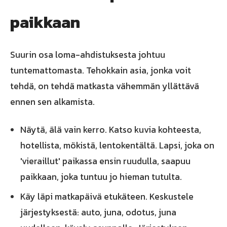
paikkaan
Suurin osa loma-ahdistuksesta johtuu
tuntemattomasta. Tehokkain asia, jonka voit
tehdä, on tehdä matkasta vähemmän yllättävä
ennen sen alkamista.
Näytä, älä vain kerro. Katso kuvia kohteesta,
hotellista, mökistä, lentokentältä. Lapsi, joka on
'vieraillut' paikassa ensin ruudulla, saapuu
paikkaan, joka tuntuu jo hieman tutulta.
Käy läpi matkapäivä etukäteen. Keskustele
järjestyksestä: auto, juna, odotus, juna