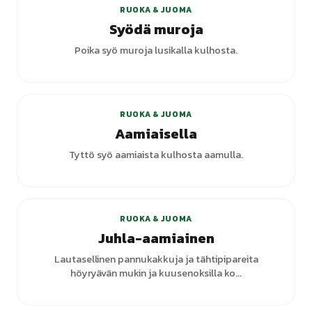
RUOKA & JUOMA
Syödä muroja
Poika syö muroja lusikalla kulhosta.
RUOKA & JUOMA
Aamiaisella
Tyttö syö aamiaista kulhosta aamulla.
RUOKA & JUOMA
Juhla-aamiainen
Lautasellinen pannukakkuja ja tähtipipareita
höyryävän mukin ja kuusenoksilla ko...