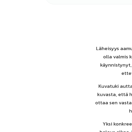
Läheisyys aamul
olla valmis 
käynnistynyt, 
ette
Kuvatuki autta
kuvasta, että 
ottaa sen vasta
h
Yksi konkree