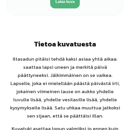
Lataa kuva
Tietoa kuvatuesta
Iltasadun pitäisi tehdä kaksi asiaa yhtä aikaa:
saattaa lapsi uneen ja merkitä päivä
päättyneeksi. Jälkimmäinen on se vaikea.
Lapselle, joka ei mielellään päästä päivästä irti,
jokainen viimeinen lause on aukko yhdelle
luvulle lisää, yhdelle vesilasille lisää, yhdelle
kysymykselle lisää. Satu uhkaa muuttua jatkoksi
sen sijaan, että se päättäisi illan.
Kuvatuki asettaa lopun valmiiksi jo ennen kuin