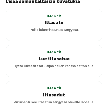
Lisää samankaltaisia kuvatukia
+
3
varianttia
ILTA & YÖ
Iltasatu
Poika lukee iltasatua sängyssä.
+
1
varianttia
ILTA & YÖ
Lue iltasatua
Tyttö lukee iltasatukirjaa nallen kanssa peiton alla.
ILTA & YÖ
Iltasadut
Aikuinen lukee iltasatua sängyssä olevalle lapselle.