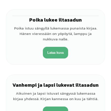
Poika lukee iltasadun
♂
Poika istuu sängyllä lukemassa punaista kirjaa.
Hänen vieressään on yöpöytä, lamppu ja
nukkuva nalle.
Lataa kuva
Vanhempi ja lapsi lukevat iltasadun
♀
Aikuinen ja lapsi istuvat sängyssä lukemassa
kirjaa yhdessä. Kirjan kannessa on kuu ja tähtiä.