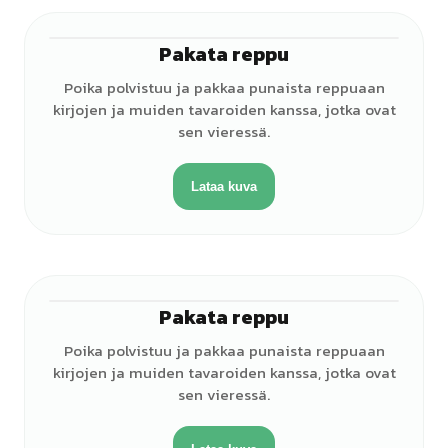
Pakata reppu
♂
Poika polvistuu ja pakkaa punaista reppuaan
kirjojen ja muiden tavaroiden kanssa, jotka ovat
sen vieressä.
Lataa kuva
Pakata reppu
♂
Poika polvistuu ja pakkaa punaista reppuaan
kirjojen ja muiden tavaroiden kanssa, jotka ovat
sen vieressä.