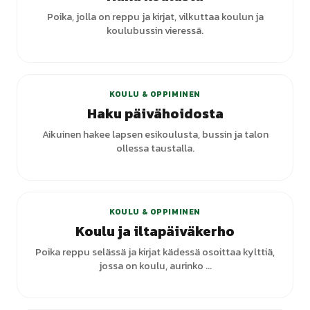
Poika, jolla on reppu ja kirjat, vilkuttaa koulun ja
koulubussin vieressä.
KOULU & OPPIMINEN
Haku päivähoidosta
Aikuinen hakee lapsen esikoulusta, bussin ja talon
ollessa taustalla.
KOULU & OPPIMINEN
Koulu ja iltapäiväkerho
Poika reppu selässä ja kirjat kädessä osoittaa kylttiä,
jossa on koulu, aurinko ...