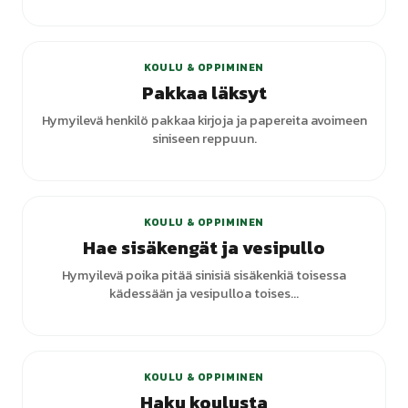
+
2
varianttia
KOULU & OPPIMINEN
Pakkaa läksyt
Hymyilevä henkilö pakkaa kirjoja ja papereita avoimeen
siniseen reppuun.
KOULU & OPPIMINEN
Hae sisäkengät ja vesipullo
Hymyilevä poika pitää sinisiä sisäkenkiä toisessa
kädessään ja vesipulloa toises...
+
1
varianttia
KOULU & OPPIMINEN
Haku koulusta