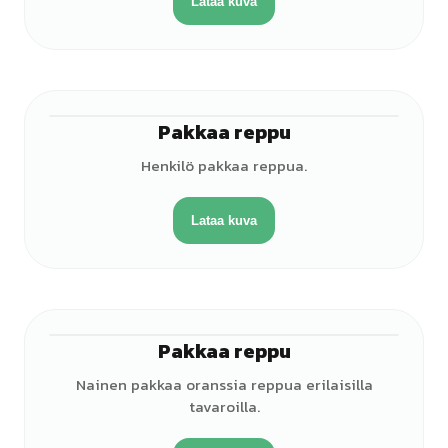
Lataa kuva
Pakkaa reppu
♀
Henkilö pakkaa reppua.
Lataa kuva
Pakkaa reppu
♀
Nainen pakkaa oranssia reppua erilaisilla
tavaroilla.