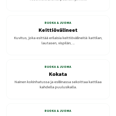
RUOKA & JUOMA
Keittiövälineet
Kuvitus, joka esittää erilaisia keittiövälineitä: kattilan,
lautasen, vispilän, ...
+
2
varianttia
RUOKA & JUOMA
Kokata
Nainen kokinhatussa ja esiliinassa sekoittaa kattilaa
kahdella puulusikalla.
RUOKA & JUOMA