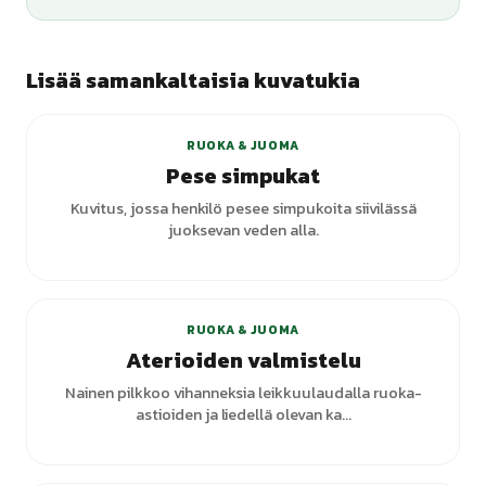
Lisää samankaltaisia kuvatukia
RUOKA & JUOMA
Pese simpukat
Kuvitus, jossa henkilö pesee simpukoita siivilässä
juoksevan veden alla.
RUOKA & JUOMA
Aterioiden valmistelu
Nainen pilkkoo vihanneksia leikkuulaudalla ruoka-
astioiden ja liedellä olevan ka...
+
2
varianttia