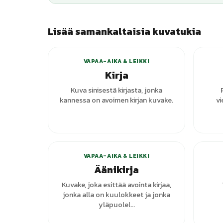
Lisää samankaltaisia kuvatukia
VAPAA-AIKA & LEIKKI
Kirja
Kuva sinisestä kirjasta, jonka
kannessa on avoimen kirjan kuvake.
vi
+
1
varianttia
VAPAA-AIKA & LEIKKI
Äänikirja
Kuvake, joka esittää avointa kirjaa,
jonka alla on kuulokkeet ja jonka
yläpuolel...