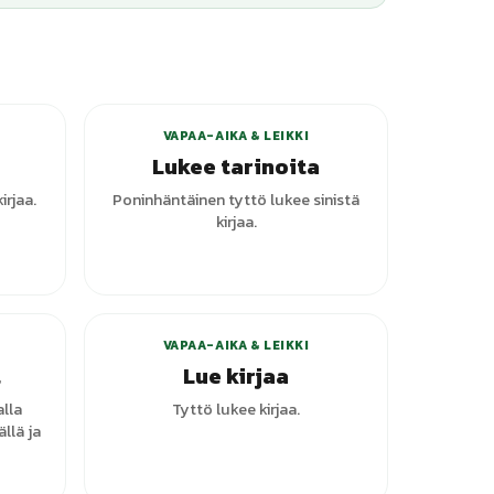
VAPAA-AIKA & LEIKKI
Lukee tarinoita
irjaa.
Poninhäntäinen tyttö lukee sinistä
kirjaa.
+
7
varianttia
VAPAA-AIKA & LEIKKI
t
Lue kirjaa
lla
Tyttö lukee kirjaa.
ällä ja