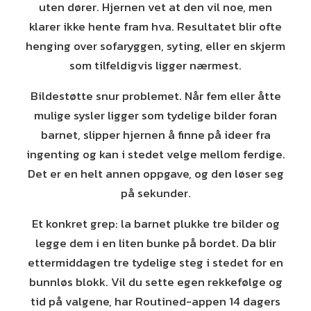
uten dører. Hjernen vet at den vil noe, men
klarer ikke hente fram hva. Resultatet blir ofte
henging over sofaryggen, syting, eller en skjerm
som tilfeldigvis ligger nærmest.
Bildestøtte snur problemet. Når fem eller åtte
mulige sysler ligger som tydelige bilder foran
barnet, slipper hjernen å finne på ideer fra
ingenting og kan i stedet velge mellom ferdige.
Det er en helt annen oppgave, og den løser seg
på sekunder.
Et konkret grep: la barnet plukke tre bilder og
legge dem i en liten bunke på bordet. Da blir
ettermiddagen tre tydelige steg i stedet for en
bunnløs blokk. Vil du sette egen rekkefølge og
tid på valgene, har Routined-appen 14 dagers