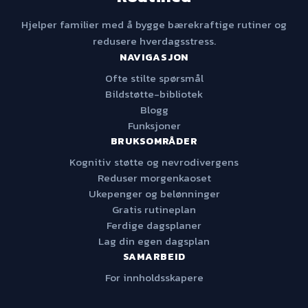
Hjelper familier med å bygge bærekraftige rutiner og
redusere hverdagsstress.
NAVIGASJON
Ofte stilte spørsmål
Bildstøtte-bibliotek
Blogg
Funksjoner
BRUKSOMRÅDER
Kognitiv støtte og nevrodivergens
Reduser morgenkaoset
Ukepenger og belønninger
Gratis rutineplan
Ferdige dagsplaner
Lag din egen dagsplan
SAMARBEID
For innholdsskapere