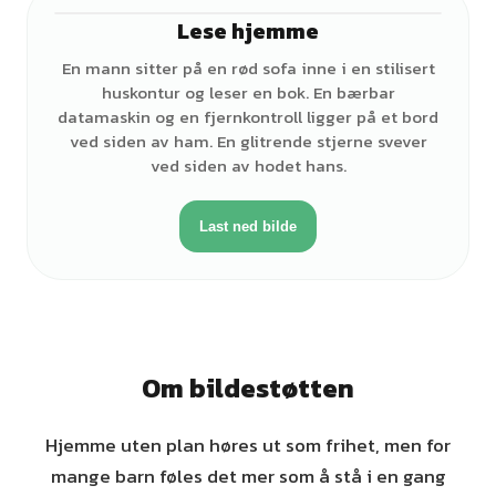
Lese hjemme
♂
En mann sitter på en rød sofa inne i en stilisert
huskontur og leser en bok. En bærbar
datamaskin og en fjernkontroll ligger på et bord
ved siden av ham. En glitrende stjerne svever
ved siden av hodet hans.
Last ned bilde
Om bildestøtten
Hjemme uten plan høres ut som frihet, men for
mange barn føles det mer som å stå i en gang