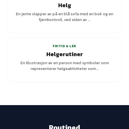
Helg
En jente slapper av på en blå sofa med en bok og en
fjernkontroll, ved siden av ...
FRITID & LEK
Helgerutiner
En illustrasjon av en person med symboler som
representerer helgeaktiviteter som...
Routined