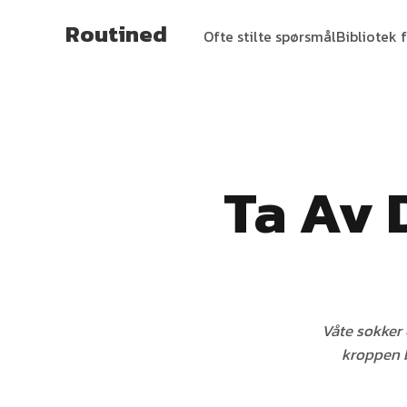
Routined
Ofte stilte spørsmål
Bibliotek f
Ta Av 
Våte sokker 
kroppen b