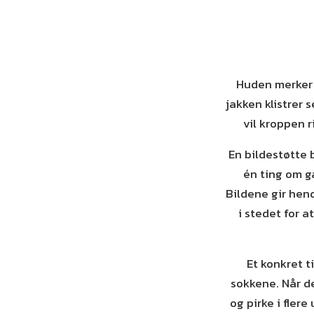
Huden merker 
jakken klistrer 
vil kroppen r
En bildestøtte b
én ting om ga
Bildene gir hend
i stedet for a
Et konkret t
sokkene. Når de
og pirke i fler