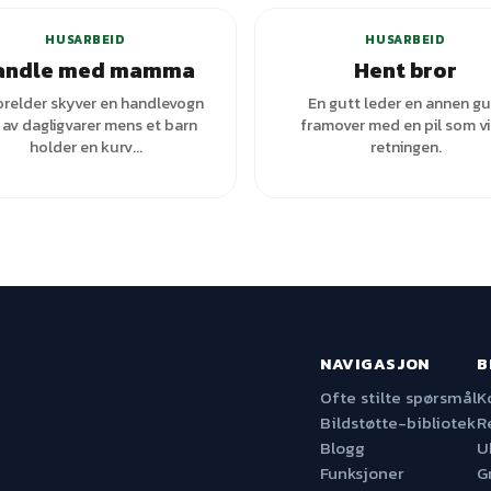
HUSARBEID
HUSARBEID
andle med mamma
Hent bror
orelder skyver en handlevogn
En gutt leder en annen gu
l av dagligvarer mens et barn
framover med en pil som vi
holder en kurv...
retningen.
NAVIGASJON
B
Ofte stilte spørsmål
K
Bildstøtte-bibliotek
R
Blogg
U
Funksjoner
G