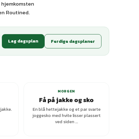
ye hjemkomsten
en Routined.
Lag dagsplan
Ferdige dagsplaner
MORGEN
Få på jakke og sko
jakke.
En blå hettejakke og et par svarte
joggesko med hvite lisser plassert
ved siden ...
ianter