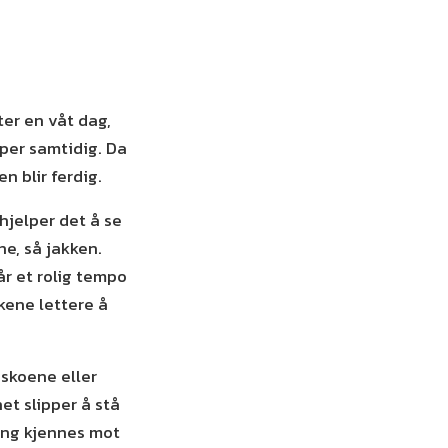
er en våt dag,
aper samtidig. Da
n blir ferdig.
 hjelper det å se
ne, så jakken.
år et rolig tempo
kkene lettere å
 skoene eller
et slipper å stå
ting kjennes mot