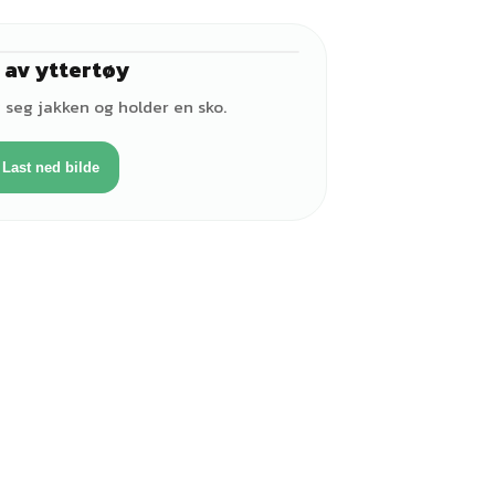
 av yttertøy
♀
v seg jakken og holder en sko.
Last ned bilde