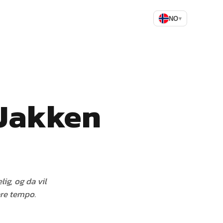
NO
▾
 Jakken
ig, og da vil
ere tempo.