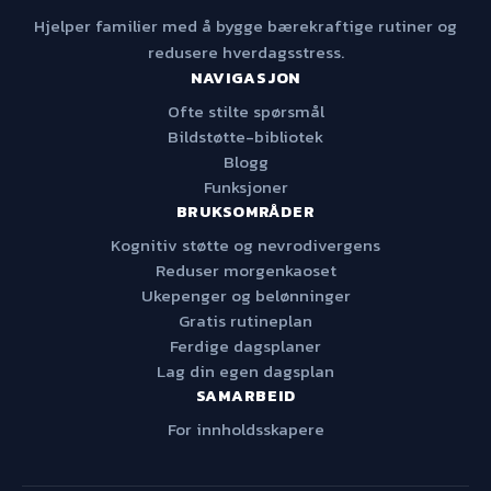
Hjelper familier med å bygge bærekraftige rutiner og
redusere hverdagsstress.
NAVIGASJON
Ofte stilte spørsmål
Bildstøtte-bibliotek
Blogg
Funksjoner
BRUKSOMRÅDER
Kognitiv støtte og nevrodivergens
Reduser morgenkaoset
Ukepenger og belønninger
Gratis rutineplan
Ferdige dagsplaner
Lag din egen dagsplan
SAMARBEID
For innholdsskapere