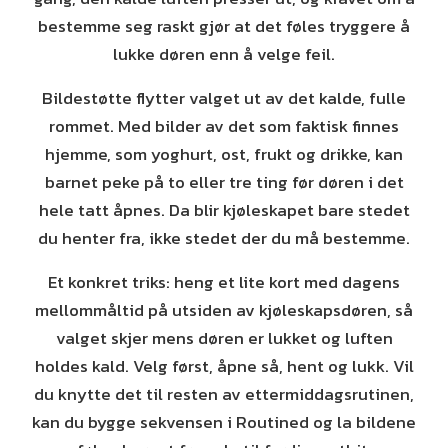
bestemme seg raskt gjør at det føles tryggere å
lukke døren enn å velge feil.
Bildestøtte flytter valget ut av det kalde, fulle
rommet. Med bilder av det som faktisk finnes
hjemme, som yoghurt, ost, frukt og drikke, kan
barnet peke på to eller tre ting før døren i det
hele tatt åpnes. Da blir kjøleskapet bare stedet
du henter fra, ikke stedet der du må bestemme.
Et konkret triks: heng et lite kort med dagens
mellommåltid på utsiden av kjøleskapsdøren, så
valget skjer mens døren er lukket og luften
holdes kald. Velg først, åpne så, hent og lukk. Vil
du knytte det til resten av ettermiddagsrutinen,
kan du bygge sekvensen i Routined og la bildene