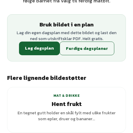
følge barnet fra valg til ferdig matbit.
Bruk bildet i en plan
Lag din egen dagsplan med dette bildet og last den
ned som utskriftsklar PDF. Helt gratis.
Lag dagsplan
Ferdige dagsplaner
Flere lignende bildestøtter
MAT & DRIKKE
Hent frukt
En tegnet gutt holder en skål fylt med ulike frukter
som epler, druer og bananer...