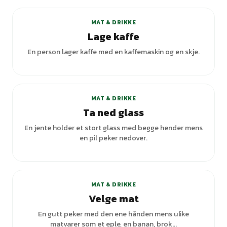
MAT & DRIKKE
Lage kaffe
En person lager kaffe med en kaffemaskin og en skje.
MAT & DRIKKE
Ta ned glass
En jente holder et stort glass med begge hender mens
en pil peker nedover.
+
1
varianter
MAT & DRIKKE
Velge mat
En gutt peker med den ene hånden mens ulike
matvarer som et eple, en banan, brok...