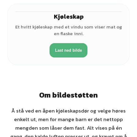
Kjøleskap
Et hvitt kjøleskap med et vindu som viser mat og
en flaske inni.
Last ned bilde
Om bildestøtten
Å stå ved en åpen kjøleskapsdør og velge høres
enkelt ut, men for mange barn er det nettopp
mengden som låser dem fast. Alt vises på én
gang, den kalde luften presser ut, og kravet om å