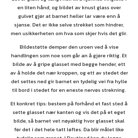
en liten hånd, og bildet av knust glass over
gulvet gjør at barnet heller lar være enn å
sjanse. Det er ikke selve strekket som hindrer,
men usikkerheten om hva som skjer hvis det glir.
Bildestøtte demper den uroen ved å vise
handlingen som noe som går an å gjøre riktig. Et
bilde av å gripe glasset med begge hender, ett
av å holde det nær kroppen, og ett av stedet der
det settes ned gir barnet en tydelig vei fra hylle
til bord i stedet for en eneste nervøs strekning.
Et konkret tips: bestem på forhånd et fast sted å
sette glasset nær kanten og vis det på et eget
bilde, så barnet vet nøyaktig hvor glasset skal
før det i det hele tatt løftes. Da blir målet like