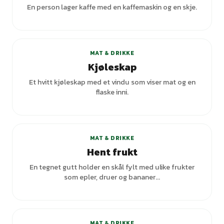
En person lager kaffe med en kaffemaskin og en skje.
MAT & DRIKKE
Kjøleskap
Et hvitt kjøleskap med et vindu som viser mat og en
flaske inni.
MAT & DRIKKE
Hent frukt
En tegnet gutt holder en skål fylt med ulike frukter
som epler, druer og bananer...
MAT & DRIKKE