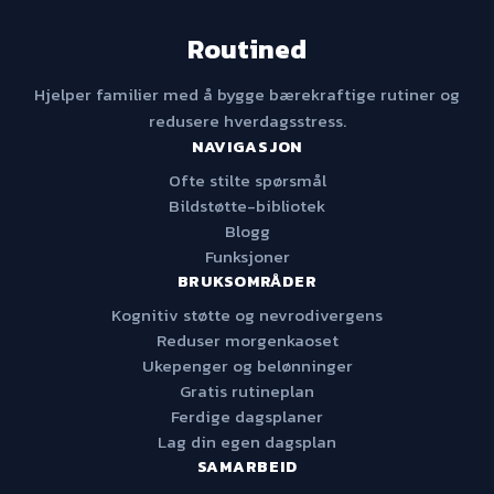
Routined
Hjelper familier med å bygge bærekraftige rutiner og
redusere hverdagsstress.
NAVIGASJON
Ofte stilte spørsmål
Bildstøtte-bibliotek
Blogg
Funksjoner
BRUKSOMRÅDER
Kognitiv støtte og nevrodivergens
Reduser morgenkaoset
Ukepenger og belønninger
Gratis rutineplan
Ferdige dagsplaner
Lag din egen dagsplan
SAMARBEID