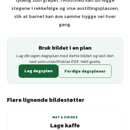
tydelig som grepet. I Routined kan du legge
stegene i rekkefølge og vise avstillingsplassen,
slik at barnet kan øve samme trygge vei hver
gang.
Bruk bildet i en plan
Lag din egen dagsplan med dette bildet og last den
ned som utskriftsklar PDF. Helt gratis.
Lag dagsplan
Ferdige dagsplaner
Flere lignende bildestøtter
MAT & DRIKKE
Lage kaffe