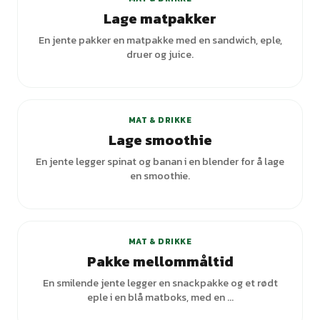
Lage matpakker
En jente pakker en matpakke med en sandwich, eple,
druer og juice.
MAT & DRIKKE
Lage smoothie
En jente legger spinat og banan i en blender for å lage
en smoothie.
MAT & DRIKKE
Pakke mellommåltid
En smilende jente legger en snackpakke og et rødt
eple i en blå matboks, med en ...