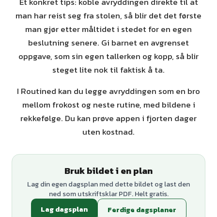
Et konkret tips: koble avryddingen direkte til at
man har reist seg fra stolen, så blir det det første
man gjør etter måltidet i stedet for en egen
beslutning senere. Gi barnet en avgrenset
oppgave, som sin egen tallerken og kopp, så blir
steget lite nok til faktisk å ta.
I Routined kan du legge avryddingen som en bro
mellom frokost og neste rutine, med bildene i
rekkefølge. Du kan prøve appen i fjorten dager
uten kostnad.
Bruk bildet i en plan
Lag din egen dagsplan med dette bildet og last den
ned som utskriftsklar PDF. Helt gratis.
Lag dagsplan
Ferdige dagsplaner