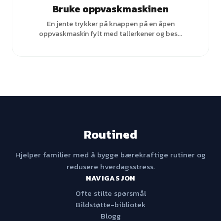
Bruke oppvaskmaskinen
En jente trykker på knappen på en åpen
oppvaskmaskin fylt med tallerkener og bes...
Routined
Hjelper familier med å bygge bærekraftige rutiner og
redusere hverdagsstress.
NAVIGASJON
Ofte stilte spørsmål
Bildstøtte-bibliotek
Blogg