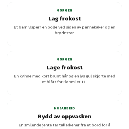
MORGEN
Lag frokost
Et barn visper i en bolle ved siden av pannekaker og en
brødrister.
MORGEN
Lage frokost
En kvinne med kort brunt hår og en lys gul skjorte med
et blått forkle smiler. H...
HUSARBEID
Rydd av oppvasken
En smilende jente tar tallerkener fra et bord for å