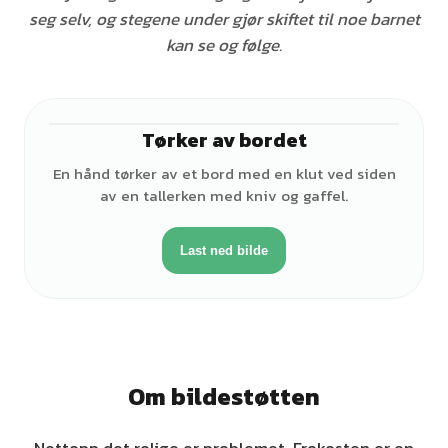
seg selv, og stegene under gjør skiftet til noe barnet
kan se og følge.
Tørker av bordet
♀
En hånd tørker av et bord med en klut ved siden
av en tallerken med kniv og gaffel.
Last ned bilde
Om bildestøtten