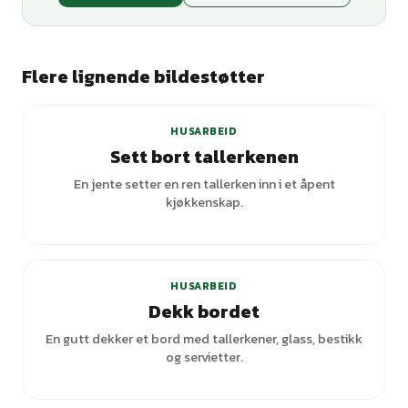
Flere lignende bildestøtter
HUSARBEID
Sett bort tallerkenen
En jente setter en ren tallerken inn i et åpent
kjøkkenskap.
HUSARBEID
Dekk bordet
En gutt dekker et bord med tallerkener, glass, bestikk
og servietter.