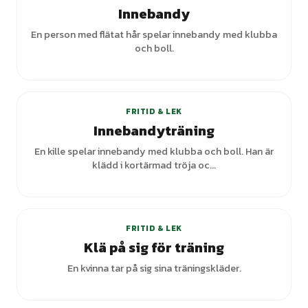
Innebandy
En person med flätat hår spelar innebandy med klubba
och boll.
FRITID & LEK
Innebandyträning
En kille spelar innebandy med klubba och boll. Han är
klädd i kortärmad tröja oc...
FRITID & LEK
Klä på sig för träning
En kvinna tar på sig sina träningskläder.