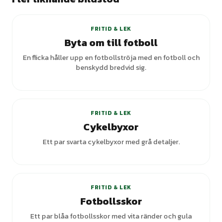
FRITID & LEK
Byta om till fotboll
En flicka håller upp en fotbollströja med en fotboll och
benskydd bredvid sig.
FRITID & LEK
Cykelbyxor
Ett par svarta cykelbyxor med grå detaljer.
+
1
varianter
FRITID & LEK
Fotbollsskor
Ett par blåa fotbollsskor med vita ränder och gula