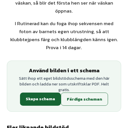
väskan, så blir det första hen ser när väskan
öppnas.
I Rutinerad kan du foga ihop sekvensen med
foton av barnets egen utrustning, så att
klubbtejpens färg och klubblängden känns igen.
Prova i 14 dagar.
Använd bilden i ett schema
Sätt ihop ett eget bildstödsschema med den här
bilden och ladda ner som utskriftsklar PDF. Helt
gratis.
Skapa schema
Färdiga scheman
Fler liknande bildstöd