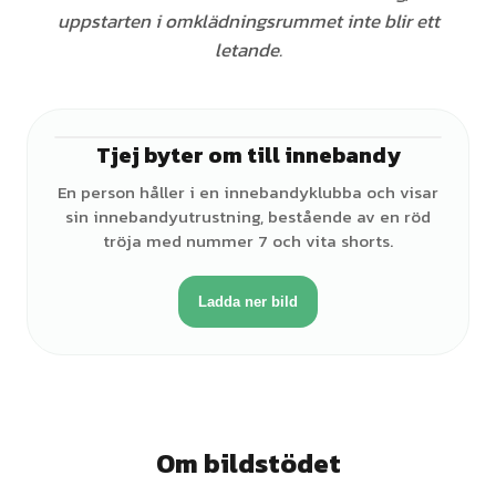
uppstarten i omklädningsrummet inte blir ett
letande.
Tjej byter om till innebandy
♀
En person håller i en innebandyklubba och visar
sin innebandyutrustning, bestående av en röd
tröja med nummer 7 och vita shorts.
Ladda ner bild
Om bildstödet