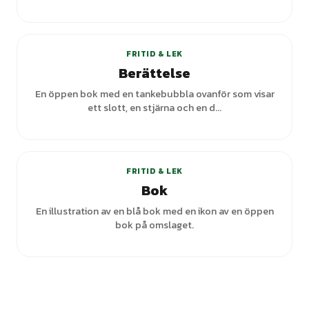
FRITID & LEK
Berättelse
En öppen bok med en tankebubbla ovanför som visar
ett slott, en stjärna och en d...
FRITID & LEK
Bok
En illustration av en blå bok med en ikon av en öppen
bok på omslaget.