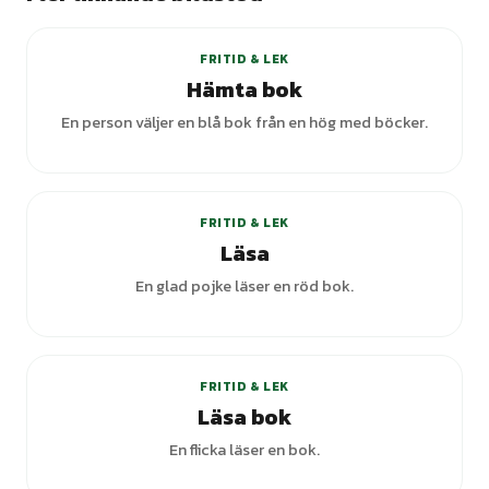
FRITID & LEK
Hämta bok
En person väljer en blå bok från en hög med böcker.
FRITID & LEK
Läsa
En glad pojke läser en röd bok.
+
7
varianter
FRITID & LEK
Läsa bok
En flicka läser en bok.