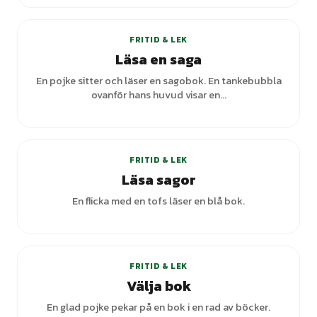
+
1
varianter
FRITID & LEK
Läsa en saga
En pojke sitter och läser en sagobok. En tankebubbla
ovanför hans huvud visar en...
FRITID & LEK
Läsa sagor
En flicka med en tofs läser en blå bok.
FRITID & LEK
Välja bok
En glad pojke pekar på en bok i en rad av böcker.