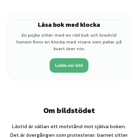
Läsa bok med klocka
♂
En pojke sitter med en röd bok och bredvid
honom finns en klocka med visare som pekar på
kvart över nio.
Ladda ner bild
Om bildstödet
Lästid är sällan ett motstånd mot själva boken.
Det är övergången som protesterar: barnet sitter