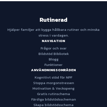
Rutinerad
Hjälper familjer att bygga hållbara rutiner och minska
stress i vardagen.
NAVIGATION
Frågor och svar
Bildstöd Bibliotek
Blogg
Funktioner
ANVÄNDNINGSOMRÅDEN
Kognitivt stöd för NPF
Stoppa morgonstressen
Motivation & Veckopeng
Gratis rutinschema
Färdiga bildstödsscheman
Skapa bildstödsschema