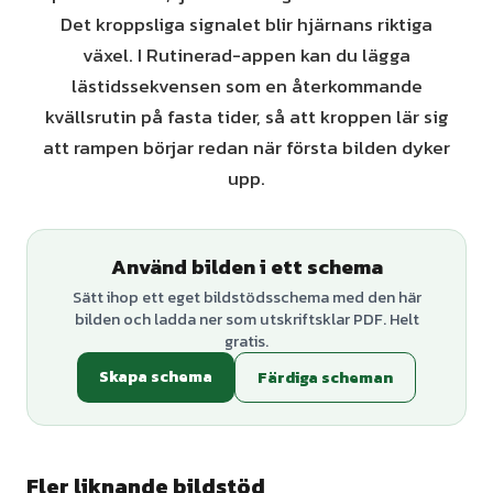
Det kroppsliga signalet blir hjärnans riktiga
växel. I Rutinerad-appen kan du lägga
lästidssekvensen som en återkommande
kvällsrutin på fasta tider, så att kroppen lär sig
att rampen börjar redan när första bilden dyker
upp.
Använd bilden i ett schema
Sätt ihop ett eget bildstödsschema med den här
bilden och ladda ner som utskriftsklar PDF. Helt
gratis.
Skapa schema
Färdiga scheman
Fler liknande bildstöd