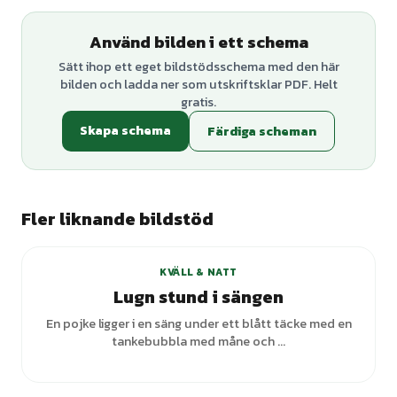
Använd bilden i ett schema
Sätt ihop ett eget bildstödsschema med den här
bilden och ladda ner som utskriftsklar PDF. Helt
gratis.
Skapa schema
Färdiga scheman
Fler liknande bildstöd
KVÄLL & NATT
Lugn stund i sängen
En pojke ligger i en säng under ett blått täcke med en
tankebubbla med måne och ...