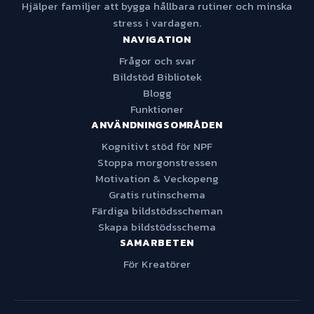
Hjälper familjer att bygga hållbara rutiner och minska
stress i vardagen.
NAVIGATION
Frågor och svar
Bildstöd Bibliotek
Blogg
Funktioner
ANVÄNDNINGSOMRÅDEN
Kognitivt stöd för NPF
Stoppa morgonstressen
Motivation & Veckopeng
Gratis rutinschema
Färdiga bildstödsscheman
Skapa bildstödsschema
SAMARBETEN
För Kreatörer