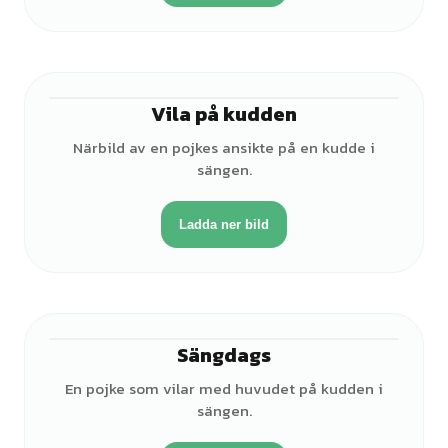
Vila på kudden
♂
Närbild av en pojkes ansikte på en kudde i
sängen.
Ladda ner bild
Sängdags
♂
En pojke som vilar med huvudet på kudden i
sängen.