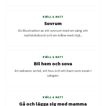
+
1
varianter
KVÄLL & NATT
Sovrum
En illustration av ett sovrum med en säng, ett
nattduksbord och en måne med stjä...
KVÄLL & NATT
Bil hem och sova
En sekvens: en bil, ett hus och ett barn som sover i
sängen.
KVÄLL & NATT
Gå och lägga sig med mamma