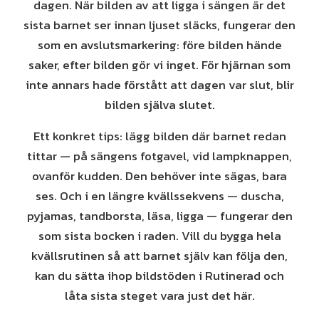
dagen. När bilden av att ligga i sängen är det
sista barnet ser innan ljuset släcks, fungerar den
som en avslutsmarkering: före bilden hände
saker, efter bilden gör vi inget. För hjärnan som
inte annars hade förstått att dagen var slut, blir
bilden själva slutet.
Ett konkret tips: lägg bilden där barnet redan
tittar — på sängens fotgavel, vid lampknappen,
ovanför kudden. Den behöver inte sägas, bara
ses. Och i en längre kvällssekvens — duscha,
pyjamas, tandborsta, läsa, ligga — fungerar den
som sista bocken i raden. Vill du bygga hela
kvällsrutinen så att barnet själv kan följa den,
kan du sätta ihop bildstöden i Rutinerad och
låta sista steget vara just det här.