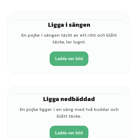
Ligga i sängen
♂
En pojke i sängen täckt av ett rött och blått
täcke, ler lugnt.
Ladda ner bild
Ligga nedbäddad
♂
En pojke ligger i en säng med två kuddar och
blått täcke.
Ladda ner bild