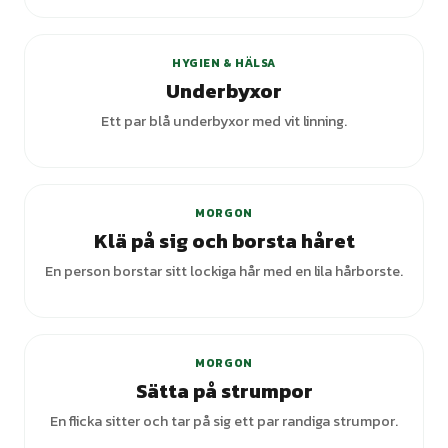
HYGIEN & HÄLSA
Underbyxor
Ett par blå underbyxor med vit linning.
MORGON
Klä på sig och borsta håret
En person borstar sitt lockiga hår med en lila hårborste.
MORGON
Sätta på strumpor
En flicka sitter och tar på sig ett par randiga strumpor.