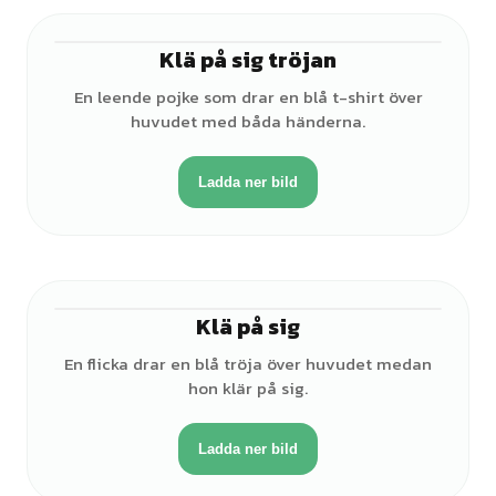
Klä på sig tröjan
♂
En leende pojke som drar en blå t-shirt över
huvudet med båda händerna.
Ladda ner bild
Klä på sig
♀
En flicka drar en blå tröja över huvudet medan
hon klär på sig.
Ladda ner bild