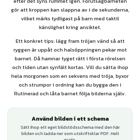
efter det syns rummet igen. Förutsägbarheten
gör att kroppen kan slappna av i de sekunderna,
vilket märks tydligast på barn med taktil
känslighet kring ansiktet.
Ett konkret tips: lägg fram tröjan vänd så att
ryggen är uppåt och halsöppningen pekar mot
barnet. Då hamnar tyget rätt i första rörelsen
och tiden utan synfält kortas. Vill du sätta ihop
hela morgonen som en sekvens med tröja, byxor
och strumpor i ordning kan du bygga den i
Rutinerad och låta barnet följa bilderna själv.
Använd bilden i ett schema
Sätt ihop ett eget bildstödsschema med den här
bilden och ladda ner som utskriftsklar PDF. Helt
gratis.