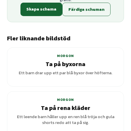
Skapa schema
Färdiga scheman
Fler liknande bildstöd
+
1
varianter
MORGON
Ta på byxorna
Ett barn drar upp ett par blå byxor över höfterna.
MORGON
Ta på rena kläder
Ett leende barn håller upp en ren blå tröja och gula
shorts redo att ta på sig.