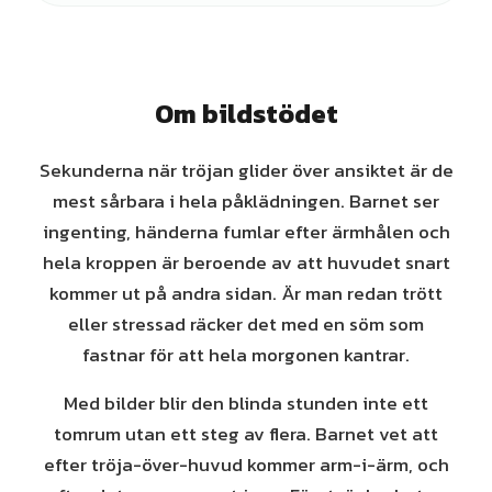
Om bildstödet
Sekunderna när tröjan glider över ansiktet är de
mest sårbara i hela påklädningen. Barnet ser
ingenting, händerna fumlar efter ärmhålen och
hela kroppen är beroende av att huvudet snart
kommer ut på andra sidan. Är man redan trött
eller stressad räcker det med en söm som
fastnar för att hela morgonen kantrar.
Med bilder blir den blinda stunden inte ett
tomrum utan ett steg av flera. Barnet vet att
efter tröja-över-huvud kommer arm-i-ärm, och