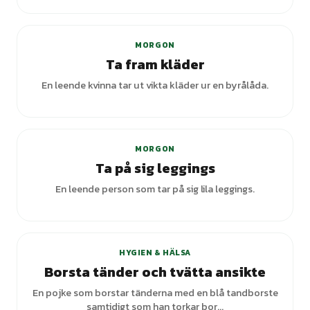
MORGON
Ta fram kläder
En leende kvinna tar ut vikta kläder ur en byrålåda.
+
2
varianter
MORGON
Ta på sig leggings
En leende person som tar på sig lila leggings.
HYGIEN & HÄLSA
Borsta tänder och tvätta ansikte
En pojke som borstar tänderna med en blå tandborste
samtidigt som han torkar bor...