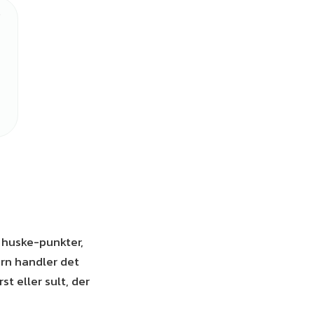
 huske-punkter,
rn handler det
 eller sult, der