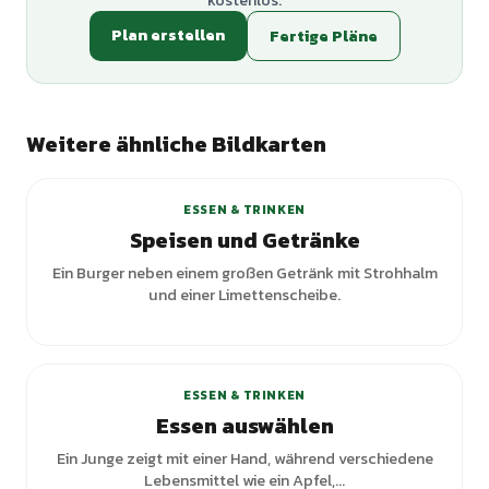
kostenlos.
Plan erstellen
Fertige Pläne
Weitere ähnliche Bildkarten
ESSEN & TRINKEN
Speisen und Getränke
Ein Burger neben einem großen Getränk mit Strohhalm
und einer Limettenscheibe.
+
1
Varianten
ESSEN & TRINKEN
Essen auswählen
Ein Junge zeigt mit einer Hand, während verschiedene
Lebensmittel wie ein Apfel,...