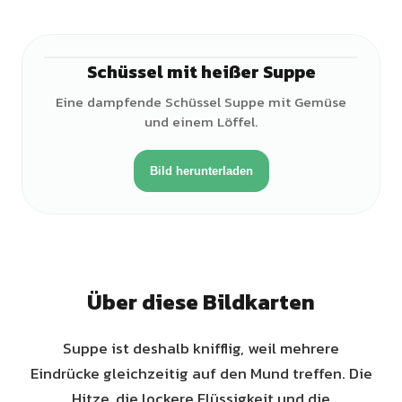
Schüssel mit heißer Suppe
Eine dampfende Schüssel Suppe mit Gemüse
und einem Löffel.
Bild herunterladen
Über diese Bildkarten
Suppe ist deshalb knifflig, weil mehrere
Eindrücke gleichzeitig auf den Mund treffen. Die
Hitze, die lockere Flüssigkeit und die