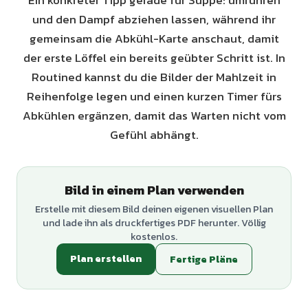
Ein konkreter Tipp gerade für Suppe: umrühren
und den Dampf abziehen lassen, während ihr
gemeinsam die Abkühl-Karte anschaut, damit
der erste Löffel ein bereits geübter Schritt ist. In
Routined kannst du die Bilder der Mahlzeit in
Reihenfolge legen und einen kurzen Timer fürs
Abkühlen ergänzen, damit das Warten nicht vom
Gefühl abhängt.
Bild in einem Plan verwenden
Erstelle mit diesem Bild deinen eigenen visuellen Plan
und lade ihn als druckfertiges PDF herunter. Völlig
kostenlos.
Plan erstellen
Fertige Pläne