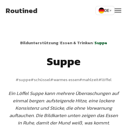
Routined
DE
▾
Bildunterstützung
/
Essen & Trinken
/
Suppe
Suppe
#
suppe
#
schüssel
#
warmes essen
#
mahlzeit
#
löffel
Ein Löffel Suppe kann mehrere Überraschungen auf
einmal bergen: aufsteigende Hitze, eine lockere
Konsistenz und Stücke, die ohne Vorwarnung
auftauchen. Die Bildkarten unten zeigen das Essen
in Ruhe, damit der Mund weiß, was kommt.