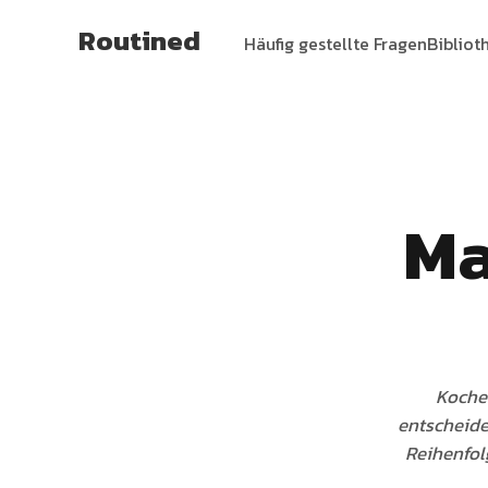
Routined
Häufig gestellte Fragen
Bibliot
Ma
Kochen
entscheide
Reihenfol