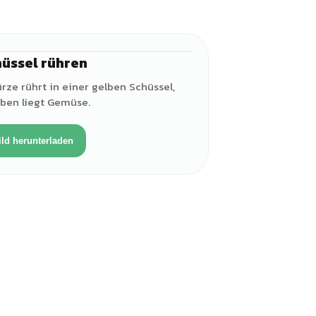
üssel rühren
♀
ze rührt in einer gelben Schüssel,
ben liegt Gemüse.
ild herunterladen