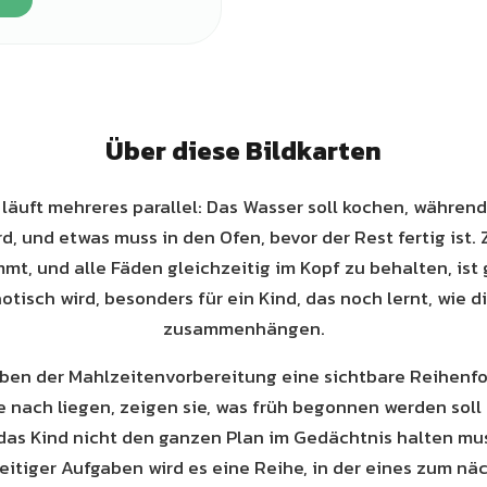
Über diese Bildkarten
 läuft mehreres parallel: Das Wasser soll kochen, währe
d, und etwas muss in den Ofen, bevor der Rest fertig ist.
mt, und alle Fäden gleichzeitig im Kopf zu behalten, ist
otisch wird, besonders für ein Kind, das noch lernt, wie d
zusammenhängen.
eben der Mahlzeitenvorbereitung eine sichtbare Reihenfo
e nach liegen, zeigen sie, was früh begonnen werden sol
das Kind nicht den ganzen Plan im Gedächtnis halten mus
itiger Aufgaben wird es eine Reihe, in der eines zum näc