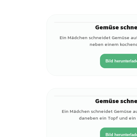
Gemüse schne
Ein Mädchen schneidet Gemüse au
neben einem kochend
Bild herunterlad
Gemüse schne
Ein Mädchen schneidet Gemüse auf
daneben ein Topf und ein
Bild herunterlad