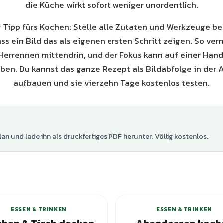
die Küche wirkt sofort weniger unordentlich.
 Tipp fürs Kochen: Stelle alle Zutaten und Werkzeuge ber
ass ein Bild das als eigenen ersten Schritt zeigen. So ver
Herrennen mittendrin, und der Fokus kann auf einer Han
ben. Du kannst das ganze Rezept als Bildabfolge in der
aufbauen und sie vierzehn Tage kostenlos testen.
lan und lade ihn als druckfertiges PDF herunter. Völlig kostenlos.
+
2
Varianten
ESSEN & TRINKEN
ESSEN & TRINKEN