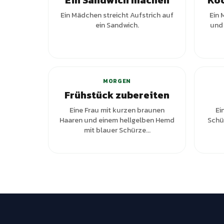
Ein Sandwich machen
Koc
Ein Mädchen streicht Aufstrich auf
Ein 
ein Sandwich.
und 
MORGEN
Frühstück zubereiten
Eine Frau mit kurzen braunen
Ei
Haaren und einem hellgelben Hemd
Schür
mit blauer Schürze...